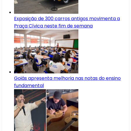
Exposição de 300 carros antigos movimenta a
Praça Cívica neste fim de semana
Goiás apresenta melhoria nas notas do ensino
fundamental