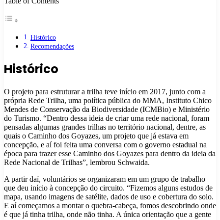
Table of Contents
Histórico
Recomendações
Histórico
O projeto para estruturar a trilha teve início em 2017, junto com a
própria Rede Trilha, uma política pública do MMA, Instituto Chico
Mendes de Conservação da Biodiversidade (ICMBio) e Ministério
do Turismo. “Dentro dessa ideia de criar uma rede nacional, foram
pensadas algumas grandes trilhas no território nacional, dentre, as
quais o Caminho dos Goyazes, um projeto que já estava em
concepção, e aí foi feita uma conversa com o governo estadual na
época para trazer esse Caminho dos Goyazes para dentro da ideia da
Rede Nacional de Trilhas”, lembrou Schwaida.
A partir daí, voluntários se organizaram em um grupo de trabalho
que deu início à concepção do circuito. “Fizemos alguns estudos de
mapa, usando imagens de satélite, dados de uso e cobertura do solo.
E aí começamos a montar o quebra-cabeça, fomos descobrindo onde
é que já tinha trilha, onde não tinha. A única orientação que a gente