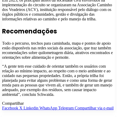
Em 2023, os principais atores da sociedade civil envolvidos na
implementação do circuito se organizaram na Associação Caminho
dos Veadeiros (ACV), instituição responsável pelo diálogo com os
órgãos públicos e comunidades, gestão e divulgação das
informações relativas ao caminho e pelo manejo da trilha.
Recomendações
Todo o percurso, trechos para caminhada, mapa e pontos de apoio
estão disponíveis nas redes sociais da associação, que traz também
recomendações sobre quilometragem diária, atrativos encontrados e
orientações sobre alimentação e pernoite.
“A gente tem esse cuidado de orientar também os usuários com
relação ao mínimo impacto, ao respeito com o meio ambiente e ao
cuidado nas pequenas propriedades. Então, a própria trilha foi
planejada para evitar alguns problemas e como uma forma de gerar
renda para as pessoas que vivem ali, e também de gerar um manejo
adequado, por exemplo dos resíduos, sem causar impacto
ambiental”, concluiu Schwaida.
Compartilhar
Facebook
X
Linkedin
WhatsApp
Telegram
Compartilhar via e-mail