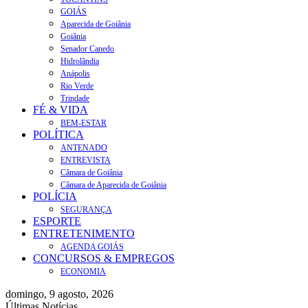
GOIÁS
Aparecida de Goiânia
Goiânia
Senador Canedo
Hidrolândia
Anápolis
Rio Verde
Trindade
FÉ & VIDA
BEM-ESTAR
POLÍTICA
ANTENADO
ENTREVISTA
Câmara de Goiânia
Câmara de Aparecida de Goiânia
POLÍCIA
SEGURANÇA
ESPORTE
ENTRETENIMENTO
AGENDA GOIÁS
CONCURSOS & EMPREGOS
ECONOMIA
domingo, 9 agosto, 2026
Últimas Notícias