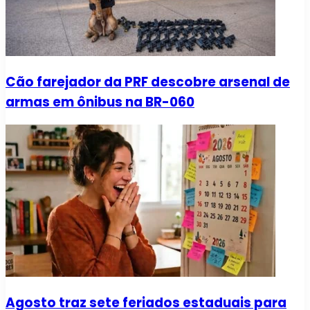
Cão farejador da PRF descobre arsenal de
armas em ônibus na BR-060
Agosto traz sete feriados estaduais para