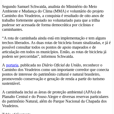
Segundo Samuel Schwaida, analista do Ministério do Meio
Ambiente e Mudança do Clima (MMA) e voluntário do projeto
Caminho dos Veadeiros, a conquista é resultado de oito anos de
trabalho fortemente apoiado no voluntariado para que a trilha
pudesse ser acessada de forma democrática por ciclistas e
caminhantes.
“A rota de caminhada ainda está em implementação e tem alguns
trechos liberados. As duas rotas de bicicleta foram sinalizadas, e já é
possível consultar todos os pontos de apoio mapeados e de
articulação em todos os municípios. Então, as rotas de bicicleta já
podem ser percorridas”, informou Schwaida.
A
portaria
, publicada no
Diário Oficial da União
, reconhece o
Caminho dos Veadeiros como um importante corredor que conecta
pontos de interesse do patrimônio cultural e natural brasileiro,
promovendo conservação e geração de renda a partir do turismo
sustentável.
A caminhada inclui as áreas de proteção ambiental (APAs) do
Planalto Central e do Pouso Alegre e diversas reservas particulares
do patrimônio Natural, além do Parque Nacional da Chapada dos
Veadeiros.