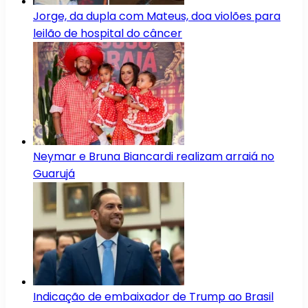
Jorge, da dupla com Mateus, doa violões para
leilão de hospital do câncer
Neymar e Bruna Biancardi realizam arraiá no
Guarujá
Indicação de embaixador de Trump ao Brasil