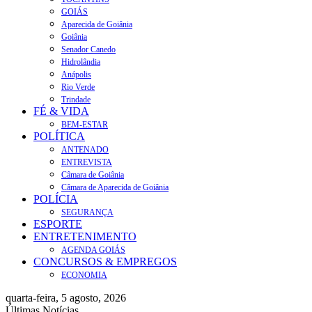
GOIÁS
Aparecida de Goiânia
Goiânia
Senador Canedo
Hidrolândia
Anápolis
Rio Verde
Trindade
FÉ & VIDA
BEM-ESTAR
POLÍTICA
ANTENADO
ENTREVISTA
Câmara de Goiânia
Câmara de Aparecida de Goiânia
POLÍCIA
SEGURANÇA
ESPORTE
ENTRETENIMENTO
AGENDA GOIÁS
CONCURSOS & EMPREGOS
ECONOMIA
quarta-feira, 5 agosto, 2026
Últimas Notícias