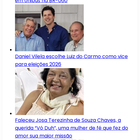
em ônibus na BR-060
Daniel Vilela escolhe Luiz do Carmo como vice
para eleições 2026
Faleceu Josa Terezinha de Souza Chaves, a
querida “Vó Duh”, uma mulher de fé que fez do
amor sua maior missão