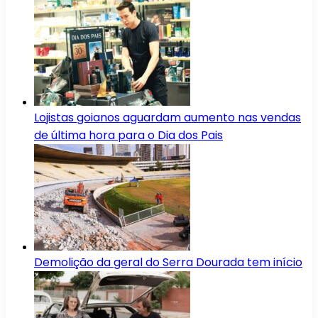
Lojistas goianos aguardam aumento nas vendas
de última hora para o Dia dos Pais
Demolição da geral do Serra Dourada tem início