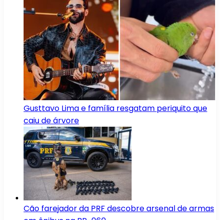
Gusttavo Lima e família resgatam periquito que
caiu de árvore
Cão farejador da PRF descobre arsenal de armas