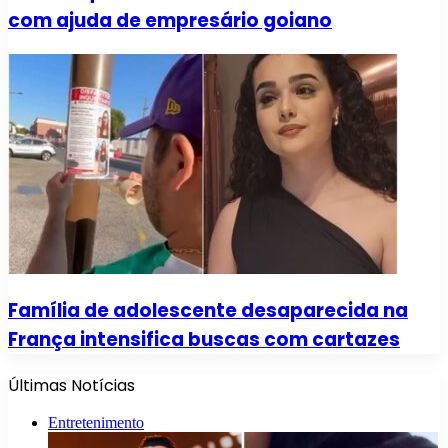
com ajuda de empresário goiano
Família de adolescente desaparecida na
França intensifica buscas com cartazes
Últimas Notícias
Entretenimento