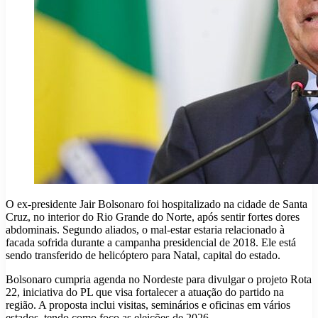
O ex-presidente Jair Bolsonaro foi hospitalizado na cidade de Santa
Cruz, no interior do Rio Grande do Norte, após sentir fortes dores
abdominais. Segundo aliados, o mal-estar estaria relacionado à
facada sofrida durante a campanha presidencial de 2018. Ele está
sendo transferido de helicóptero para Natal, capital do estado.
Bolsonaro cumpria agenda no Nordeste para divulgar o projeto Rota
22, iniciativa do PL que visa fortalecer a atuação do partido na
região. A proposta inclui visitas, seminários e oficinas em vários
estados, tendo como foco as eleições de 2026.