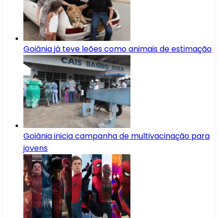
Goiânia já teve leões como animais de estimação
Goiânia inicia campanha de multivacinação para
jovens