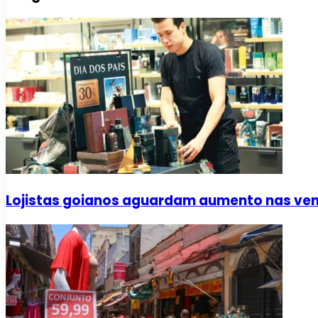
Lojistas goianos aguardam aumento nas vend