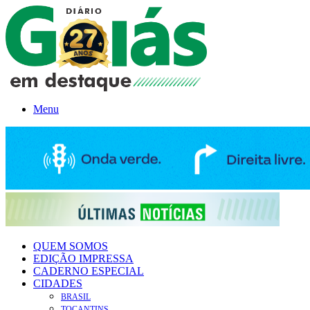
Menu
QUEM SOMOS
EDIÇÃO IMPRESSA
CADERNO ESPECIAL
CIDADES
BRASIL
TOCANTINS