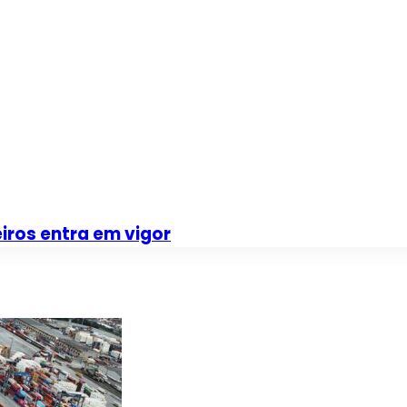
iros entra em vigor