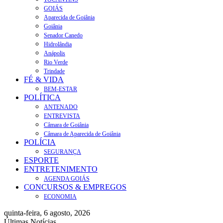
GOIÁS
Aparecida de Goiânia
Goiânia
Senador Canedo
Hidrolândia
Anápolis
Rio Verde
Trindade
FÉ & VIDA
BEM-ESTAR
POLÍTICA
ANTENADO
ENTREVISTA
Câmara de Goiânia
Câmara de Aparecida de Goiânia
POLÍCIA
SEGURANÇA
ESPORTE
ENTRETENIMENTO
AGENDA GOIÁS
CONCURSOS & EMPREGOS
ECONOMIA
quinta-feira, 6 agosto, 2026
Últimas Notícias