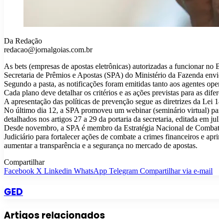
Da Redação
redacao@jornalgoias.com.br
As bets (empresas de apostas eletrônicas) autorizadas a funcionar no 
Secretaria de Prêmios e Apostas (SPA) do Ministério da Fazenda env
Segundo a pasta, as notificações foram emitidas tanto aos agentes ope
Cada plano deve detalhar os critérios e as ações previstas para as dife
A apresentação das políticas de prevenção segue as diretrizes da Le
No último dia 12, a SPA promoveu um webinar (seminário virtual) par
detalhados nos artigos 27 a 29 da portaria da secretaria, editada em j
Desde novembro, a SPA é membro da Estratégia Nacional de Combate à
Judiciário para fortalecer ações de combate a crimes financeiros e a
aumentar a transparência e a segurança no mercado de apostas.
Compartilhar
Facebook
X
Linkedin
WhatsApp
Telegram
Compartilhar via e-mail
GED
Artigos relacionados