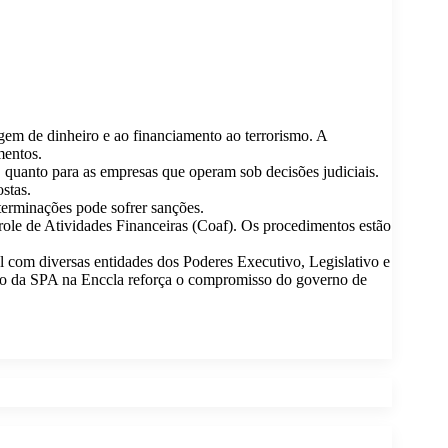
agem de dinheiro e ao financiamento ao terrorismo. A
mentos.
, quanto para as empresas que operam sob decisões judiciais.
ostas.
terminações pode sofrer sanções.
ole de Atividades Financeiras (Coaf). Os procedimentos estão
com diversas entidades dos Poderes Executivo, Legislativo e
lusão da SPA na Enccla reforça o compromisso do governo de