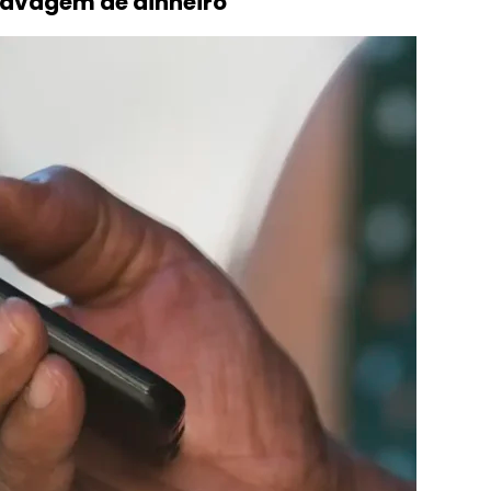
 lavagem de dinheiro