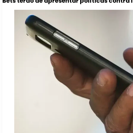
Bets terão de apresentar políticas contra