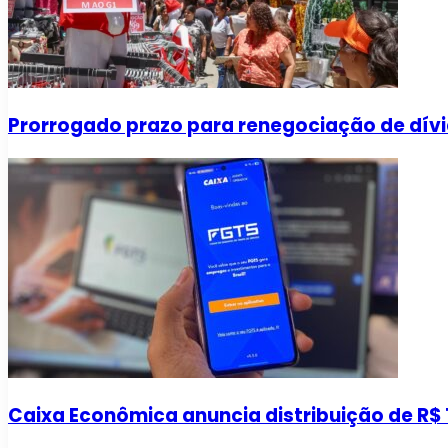
Prorrogado prazo para renegociação de dívi
Caixa Econômica anuncia distribuição de R$ 1