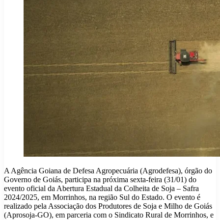
A Agência Goiana de Defesa Agropecuária (Agrodefesa), órgão do
Governo de Goiás, participa na próxima sexta-feira (31/01) do
evento oficial da Abertura Estadual da Colheita de Soja – Safra
2024/2025, em Morrinhos, na região Sul do Estado. O evento é
realizado pela Associação dos Produtores de Soja e Milho de Goiás
(Aprosoja-GO), em parceria com o Sindicato Rural de Morrinhos, e