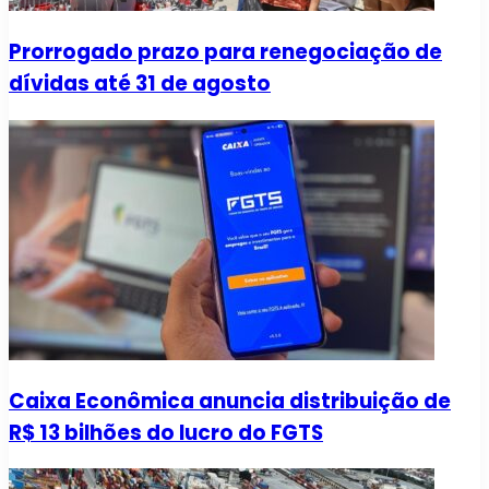
Prorrogado prazo para renegociação de
dívidas até 31 de agosto
Caixa Econômica anuncia distribuição de
R$ 13 bilhões do lucro do FGTS