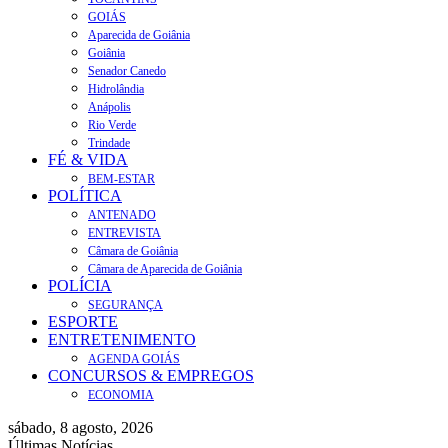
GOIÁS
Aparecida de Goiânia
Goiânia
Senador Canedo
Hidrolândia
Anápolis
Rio Verde
Trindade
FÉ & VIDA
BEM-ESTAR
POLÍTICA
ANTENADO
ENTREVISTA
Câmara de Goiânia
Câmara de Aparecida de Goiânia
POLÍCIA
SEGURANÇA
ESPORTE
ENTRETENIMENTO
AGENDA GOIÁS
CONCURSOS & EMPREGOS
ECONOMIA
sábado, 8 agosto, 2026
Últimas Notícias