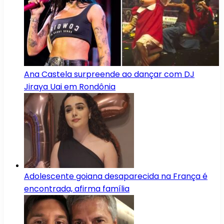
Ana Castela surpreende ao dançar com DJ
Jiraya Uai em Rondônia
Adolescente goiana desaparecida na França é
encontrada, afirma família