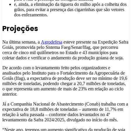
e, ainda, a eliminação da tiguera do milho após a colheita dos
grãos, para evitar a presença das cigarrinhas que são vetores
dos enfezamentos.
Projeções
Na última semana, a
Agrodefes
a
esteve presente na Expedição Safra
Goiás, promovida pelo Sistema Faeg/Senar/Ifag, que percorreu
cerca de cinco mil quilômetros no Estado e 43 municípios para
coletar dados e verificar o andamento da produção goiana de soja.
De acordo com o levantamento feito pelos organizadores e
analisados pelo Instituto para o Fortalecimento da Agropecuária de
Goiás (Ifag), a expectativa de produção deve ser no mínimo de 19,6
milhões de toneladas, podendo chegar a 20,7 milhões de toneladas,
o que representa um aumento de mais de 23% em relação ao ciclo
anterior.
Já a Companhia Nacional de Abastecimento (Conab) trabalha com a
expectativa de 18,8 milhões de toneladas – aumento de 11,7% em
relação à safra passada – conforme dados levantados no 4º
levantamento da Safra 2024/2025, divulgado no início do mês.
“Neste ano, teremos um aumento significativo da produção de soja