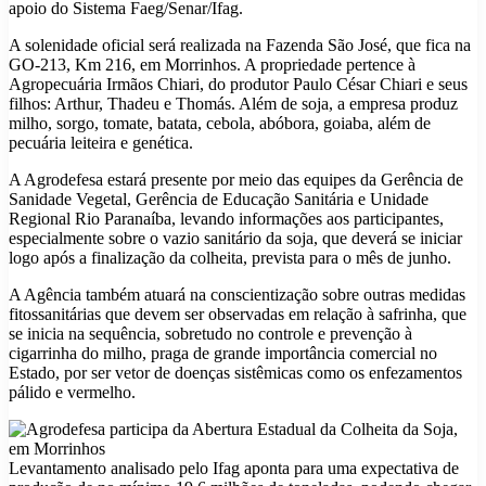
apoio do Sistema Faeg/Senar/Ifag.
A solenidade oficial será realizada na Fazenda São José, que fica na
GO-213, Km 216, em Morrinhos. A propriedade pertence à
Agropecuária Irmãos Chiari, do produtor Paulo César Chiari e seus
filhos: Arthur, Thadeu e Thomás. Além de soja, a empresa produz
milho, sorgo, tomate, batata, cebola, abóbora, goiaba, além de
pecuária leiteira e genética.
A Agrodefesa estará presente por meio das equipes da Gerência de
Sanidade Vegetal, Gerência de Educação Sanitária e Unidade
Regional Rio Paranaíba, levando informações aos participantes,
especialmente sobre o vazio sanitário da soja, que deverá se iniciar
logo após a finalização da colheita, prevista para o mês de junho.
A Agência também atuará na conscientização sobre outras medidas
fitossanitárias que devem ser observadas em relação à safrinha, que
se inicia na sequência, sobretudo no controle e prevenção à
cigarrinha do milho, praga de grande importância comercial no
Estado, por ser vetor de doenças sistêmicas como os enfezamentos
pálido e vermelho.
Levantamento analisado pelo Ifag aponta para uma expectativa de