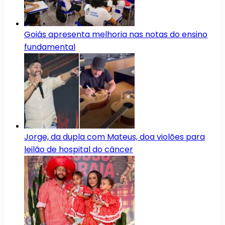
Goiás apresenta melhoria nas notas do ensino
fundamental
Jorge, da dupla com Mateus, doa violões para
leilão de hospital do câncer