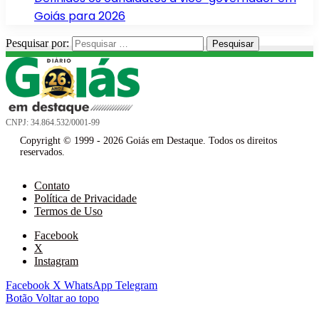
Goiás para 2026
Pesquisar por:
CNPJ: 34.864.532/0001-99
Copyright © 1999 - 2026 Goiás em Destaque. Todos os direitos
reservados.
Contato
Política de Privacidade
Termos de Uso
Facebook
X
Instagram
Facebook
X
WhatsApp
Telegram
Botão Voltar ao topo