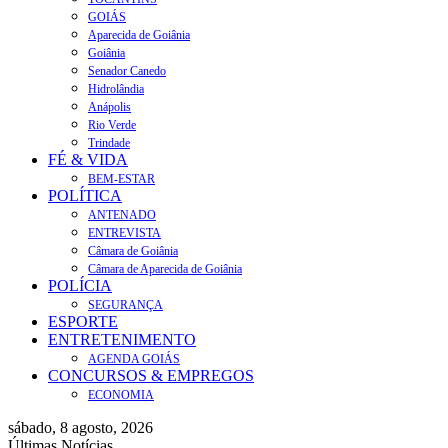
GOIÁS
Aparecida de Goiânia
Goiânia
Senador Canedo
Hidrolândia
Anápolis
Rio Verde
Trindade
FÉ & VIDA
BEM-ESTAR
POLÍTICA
ANTENADO
ENTREVISTA
Câmara de Goiânia
Câmara de Aparecida de Goiânia
POLÍCIA
SEGURANÇA
ESPORTE
ENTRETENIMENTO
AGENDA GOIÁS
CONCURSOS & EMPREGOS
ECONOMIA
sábado, 8 agosto, 2026
Últimas Notícias