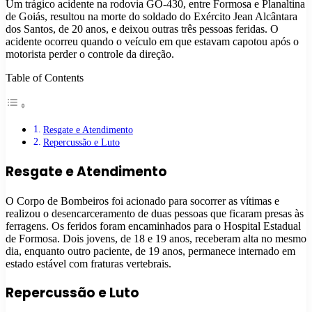
Um trágico acidente na rodovia GO-430, entre Formosa e Planaltina
de Goiás, resultou na morte do soldado do Exército Jean Alcântara
dos Santos, de 20 anos, e deixou outras três pessoas feridas. O
acidente ocorreu quando o veículo em que estavam capotou após o
motorista perder o controle da direção.
Table of Contents
Resgate e Atendimento
Repercussão e Luto
Resgate e Atendimento
O Corpo de Bombeiros foi acionado para socorrer as vítimas e
realizou o desencarceramento de duas pessoas que ficaram presas às
ferragens. Os feridos foram encaminhados para o Hospital Estadual
de Formosa. Dois jovens, de 18 e 19 anos, receberam alta no mesmo
dia, enquanto outro paciente, de 19 anos, permanece internado em
estado estável com fraturas vertebrais.
Repercussão e Luto