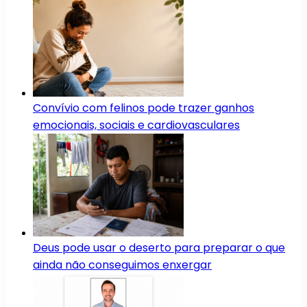
Convívio com felinos pode trazer ganhos
emocionais, sociais e cardiovasculares
Deus pode usar o deserto para preparar o que
ainda não conseguimos enxergar