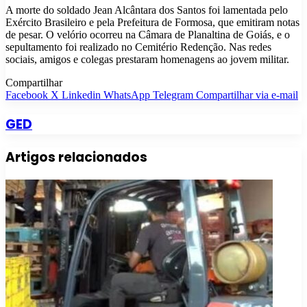
A morte do soldado Jean Alcântara dos Santos foi lamentada pelo
Exército Brasileiro e pela Prefeitura de Formosa, que emitiram notas
de pesar. O velório ocorreu na Câmara de Planaltina de Goiás, e o
sepultamento foi realizado no Cemitério Redenção. Nas redes
sociais, amigos e colegas prestaram homenagens ao jovem militar.
Compartilhar
Facebook
X
Linkedin
WhatsApp
Telegram
Compartilhar via e-mail
GED
Artigos relacionados