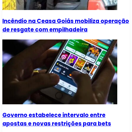
Incêndio na Ceasa Goiás mobiliza operação
de resgate com empilhadeira
Governo estabelece intervalo entre
apostas e novas restrições para bets