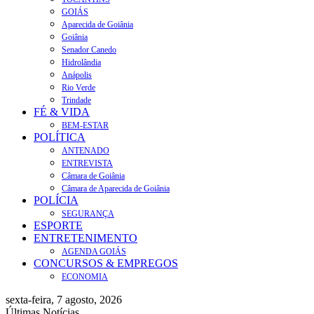
GOIÁS
Aparecida de Goiânia
Goiânia
Senador Canedo
Hidrolândia
Anápolis
Rio Verde
Trindade
FÉ & VIDA
BEM-ESTAR
POLÍTICA
ANTENADO
ENTREVISTA
Câmara de Goiânia
Câmara de Aparecida de Goiânia
POLÍCIA
SEGURANÇA
ESPORTE
ENTRETENIMENTO
AGENDA GOIÁS
CONCURSOS & EMPREGOS
ECONOMIA
sexta-feira, 7 agosto, 2026
Últimas Notícias