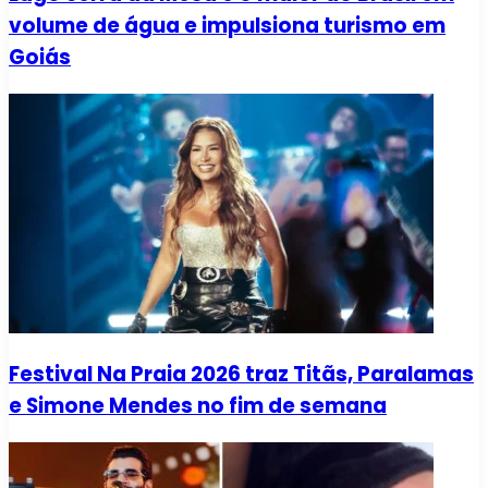
volume de água e impulsiona turismo em
Goiás
Festival Na Praia 2026 traz Titãs, Paralamas
e Simone Mendes no fim de semana