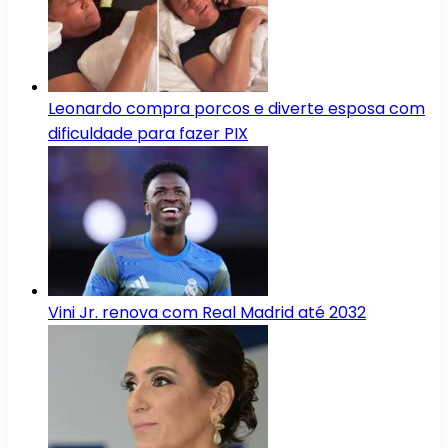
Leonardo compra porcos e diverte esposa com
dificuldade para fazer PIX
Vini Jr. renova com Real Madrid até 2032