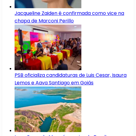
Jacqueline Zaiden é confirmada como vice na
chapa de Marconi Perillo
PSB oficializa candidaturas de Luis Cesar, Isaura
Lemos e Aava Santiago em Goiás