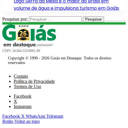
Lago Serra da Mesa é o maior do Brasil em
volume de água e impulsiona turismo em Goiás
Pesquisar por:
CNPJ: 34.864.532/0001-99
Copyright © 1999 - 2026 Goiás em Destaque. Todos os direitos
reservados.
Contato
Política de Privacidade
Termos de Uso
Facebook
X
Instagram
Facebook
X
WhatsApp
Telegram
Botão Voltar ao topo