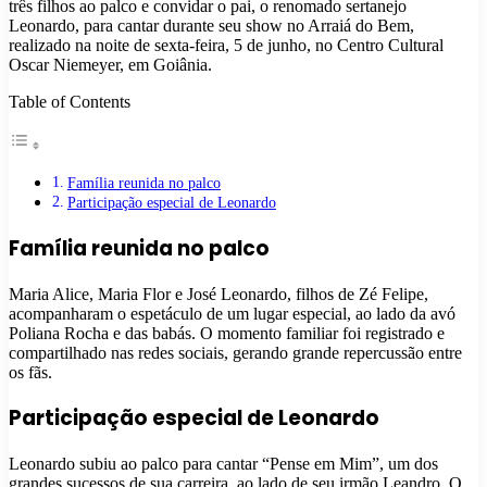
três filhos ao palco e convidar o pai, o renomado sertanejo
Leonardo, para cantar durante seu show no Arraiá do Bem,
realizado na noite de sexta-feira, 5 de junho, no Centro Cultural
Oscar Niemeyer, em Goiânia.
Table of Contents
Família reunida no palco
Participação especial de Leonardo
Família reunida no palco
Maria Alice, Maria Flor e José Leonardo, filhos de Zé Felipe,
acompanharam o espetáculo de um lugar especial, ao lado da avó
Poliana Rocha e das babás. O momento familiar foi registrado e
compartilhado nas redes sociais, gerando grande repercussão entre
os fãs.
Participação especial de Leonardo
Leonardo subiu ao palco para cantar “Pense em Mim”, um dos
grandes sucessos de sua carreira, ao lado de seu irmão Leandro. O