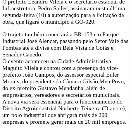
O prefeito Leandro Vilela e o secretário estadual de
Infraestrutura, Pedro Salles, assinaram nesta última
segunda-feira (10) a autorização para a licitação da
obra, que ligará o município à GO-020.
O trajeto também conectará a BR-153 e o Parque
Industrial José Alencar, passando pelo Setor Vale das
Pombas até a divisa com Bela Vista de Goiás e
Senador Canedo.
O evento aconteceu na Cidade Administrativa
Maguito Vilela e contou com a presença do vice-
prefeito João Campos, do assessor especial Euler
Morais, do presidente da Câmara Gilsão Meu Povo,
do ex-prefeito Gustavo Mendanha, além de
empresários, vereadores e secretários municipais.
A nova via será essencial para o funcionamento do
Distrito Agroindustrial Norberto Teixeira (Dianote),
um polo industrial que abrigará mais de 200
empresas e promete gerar mais de 20 mil empregos.