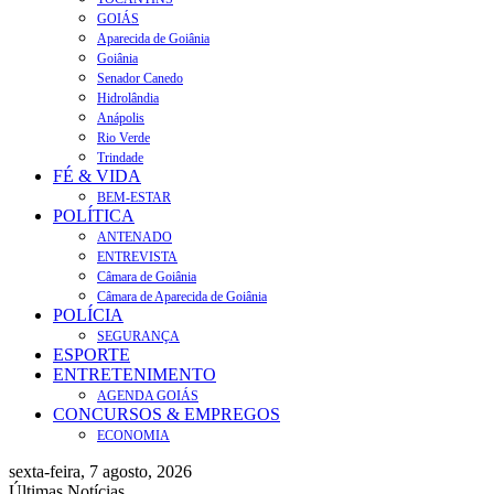
GOIÁS
Aparecida de Goiânia
Goiânia
Senador Canedo
Hidrolândia
Anápolis
Rio Verde
Trindade
FÉ & VIDA
BEM-ESTAR
POLÍTICA
ANTENADO
ENTREVISTA
Câmara de Goiânia
Câmara de Aparecida de Goiânia
POLÍCIA
SEGURANÇA
ESPORTE
ENTRETENIMENTO
AGENDA GOIÁS
CONCURSOS & EMPREGOS
ECONOMIA
sexta-feira, 7 agosto, 2026
Últimas Notícias