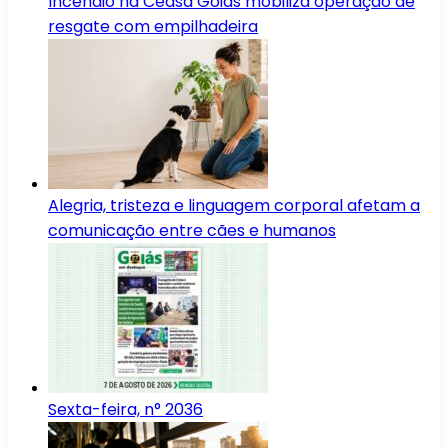
Incêndio na Ceasa Goiás mobiliza operação de
resgate com empilhadeira
Alegria, tristeza e linguagem corporal afetam a
comunicação entre cães e humanos
Sexta-feira, n° 2036