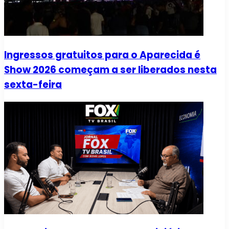
Ingressos gratuitos para o Aparecida é
Show 2026 começam a ser liberados nesta
sexta-feira