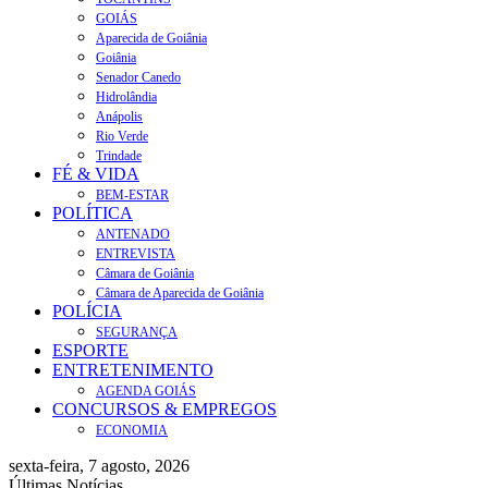
GOIÁS
Aparecida de Goiânia
Goiânia
Senador Canedo
Hidrolândia
Anápolis
Rio Verde
Trindade
FÉ & VIDA
BEM-ESTAR
POLÍTICA
ANTENADO
ENTREVISTA
Câmara de Goiânia
Câmara de Aparecida de Goiânia
POLÍCIA
SEGURANÇA
ESPORTE
ENTRETENIMENTO
AGENDA GOIÁS
CONCURSOS & EMPREGOS
ECONOMIA
sexta-feira, 7 agosto, 2026
Últimas Notícias