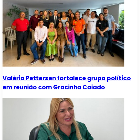
Valéria Pettersen fortalece grupo político
em reunião com Gracinha Caiado