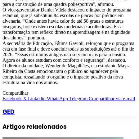
para a construção de uma quadra poliesportiva”, afirmou.
O vice-governador Daniel Vilela destacou o impacto do programa
estadual, que já substituiu 84 escolas de placas por prédios em
alvenaria. “Onde antes havia calor de até 50 graus e estruturas
inseguras, hoje existem escolas modernas e acolhedoras. Essa
transformação tem reflexo direto na aprendizagem e na dignidade
dos alunos”, pontuou.
A secretária de Educação, Fátima Gavioli, reforçou que o programa
está em fase final e deve concluir todas as substituições até o fim de
2026. “Essas estruturas antigas não serviam mais para o ensino.
Agora os alunos estudam com conforto e segurança”, destacou.
O diretor da unidade, Wender de Magalhães, e a estudante Maysa
Ribeiro da Costa emocionaram o público ao agradecer pela
conquista, ressaltando o orgulho e o impacto positivo da nova
estrutura na vida dos alunos.
Compartilhar
Facebook
X
Linkedin
WhatsApp
Telegram
Compartilhar via e-mail
GED
Artigos relacionados