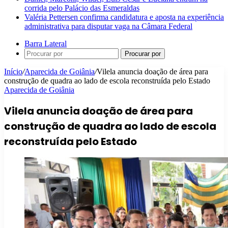
corrida pelo Palácio das Esmeraldas
Valéria Pettersen confirma candidatura e aposta na experiência
administrativa para disputar vaga na Câmara Federal
Barra Lateral
Procurar por
Início
/
Aparecida de Goiânia
/
Vilela anuncia doação de área para
construção de quadra ao lado de escola reconstruída pelo Estado
Aparecida de Goiânia
Vilela anuncia doação de área para
construção de quadra ao lado de escola
reconstruída pelo Estado