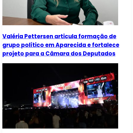
Valéria Pettersen articula formação de
grupo político em Aparecida e fortalece
projeto para a Câmara dos Deputados