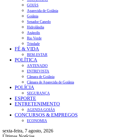
GOIÁS
Aparecida de Goiânia
Goiânia
Senador Canedo
Hidrolândia
Anápolis
Rio Verde
Trindade
FÉ & VIDA
BEM-ESTAR
POLÍTICA
ANTENADO
ENTREVISTA
Câmara de Goiânia
Câmara de Aparecida de Goiânia
POLÍCIA
SEGURANÇA
ESPORTE
ENTRETENIMENTO
AGENDA GOIÁS
CONCURSOS & EMPREGOS
ECONOMIA
sexta-feira, 7 agosto, 2026
Últimas Notícias