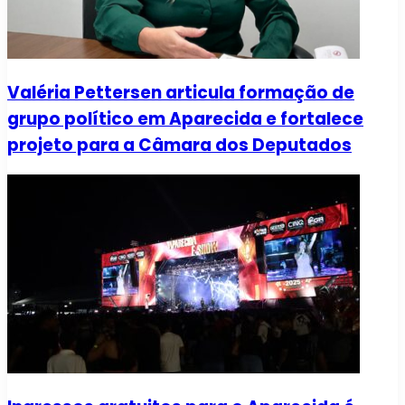
Valéria Pettersen articula formação de
grupo político em Aparecida e fortalece
projeto para a Câmara dos Deputados