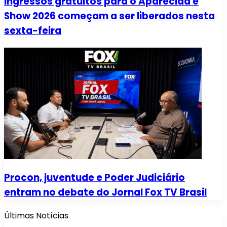
Ingressos gratuitos para o Aparecida é
Show 2026 começam a ser liberados nesta
sexta-feira
Procon, juventude e Poder Judiciário
entram no debate do Jornal Fox TV Brasil
Últimas Notícias