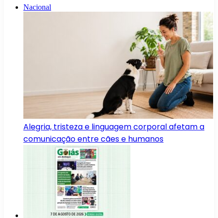
Nacional
Alegria, tristeza e linguagem corporal afetam a
comunicação entre cães e humanos