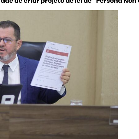
ade de criar projeto de lei de “Persona No