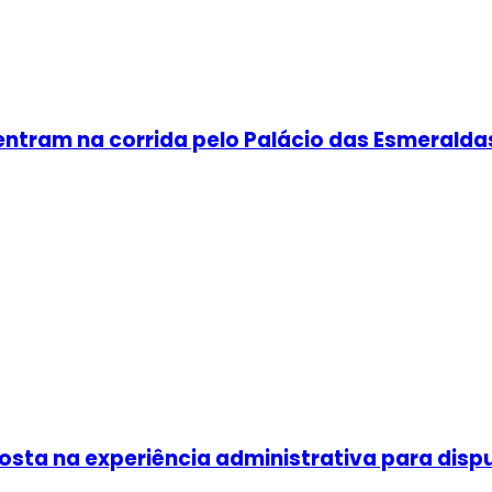
a entram na corrida pelo Palácio das Esmeralda
posta na experiência administrativa para dis