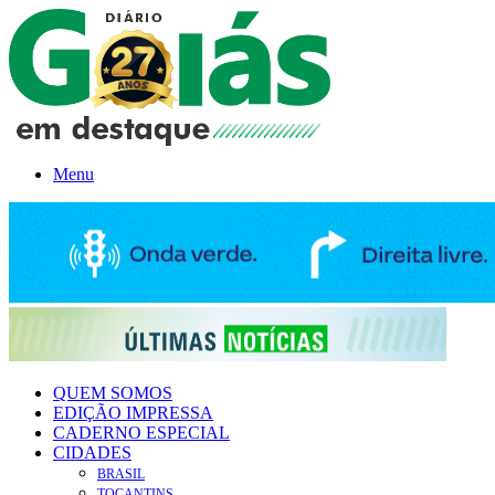
Menu
QUEM SOMOS
EDIÇÃO IMPRESSA
CADERNO ESPECIAL
CIDADES
BRASIL
TOCANTINS