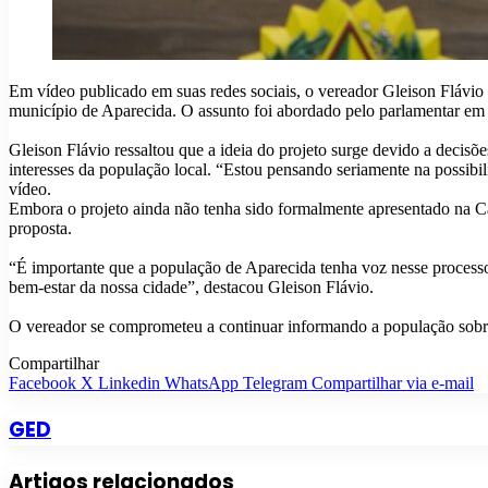
Em vídeo publicado em suas redes sociais, o vereador Gleison Flávio 
município de Aparecida. O assunto foi abordado pelo parlamentar em u
Gleison Flávio ressaltou que a ideia do projeto surge devido a decis
interesses da população local. “Estou pensando seriamente na possibil
vídeo.
Embora o projeto ainda não tenha sido formalmente apresentado na Câ
proposta.
“É importante que a população de Aparecida tenha voz nesse processo,
bem-estar da nossa cidade”, destacou Gleison Flávio.
O vereador se comprometeu a continuar informando a população sobre o
Compartilhar
Facebook
X
Linkedin
WhatsApp
Telegram
Compartilhar via e-mail
GED
Artigos relacionados