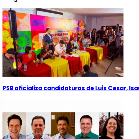
PSB oficializa candidaturas de Luis Cesar, I