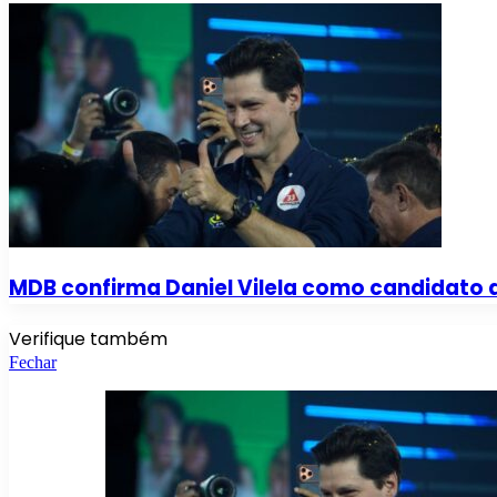
MDB confirma Daniel Vilela como candidato 
Verifique também
Fechar