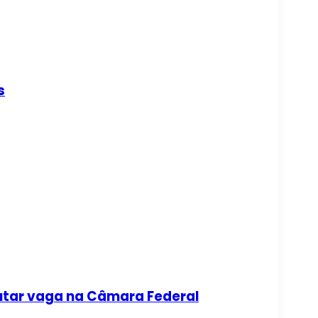
s
putar vaga na Câmara Federal