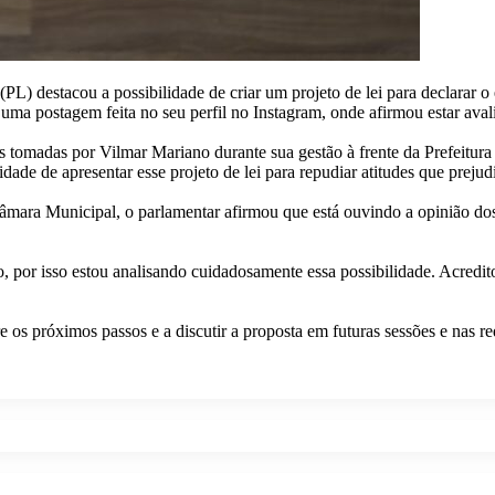
(PL) destacou a possibilidade de criar um projeto de lei para declarar
ma postagem feita no seu perfil no Instagram, onde afirmou estar avali
ões tomadas por Vilmar Mariano durante sua gestão à frente da Prefeitu
idade de apresentar esse projeto de lei para repudiar atitudes que prej
mara Municipal, o parlamentar afirmou que está ouvindo a opinião dos c
 por isso estou analisando cuidadosamente essa possibilidade. Acredit
s próximos passos e a discutir a proposta em futuras sessões e nas red