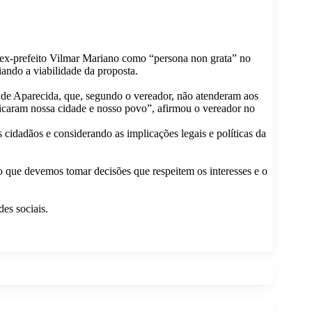
 o ex-prefeito Vilmar Mariano como “persona non grata” no
ando a viabilidade da proposta.
ra de Aparecida, que, segundo o vereador, não atenderam aos
udicaram nossa cidade e nosso povo”, afirmou o vereador no
idadãos e considerando as implicações legais e políticas da
o que devemos tomar decisões que respeitem os interesses e o
es sociais.