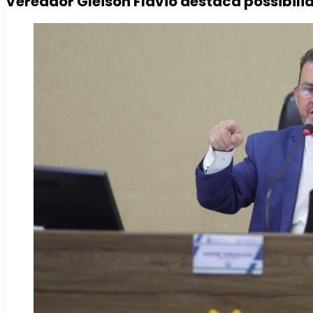
Vereador Gleison Flávio destaca possibilid