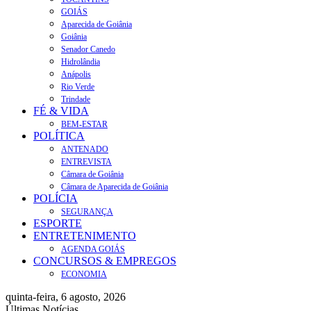
GOIÁS
Aparecida de Goiânia
Goiânia
Senador Canedo
Hidrolândia
Anápolis
Rio Verde
Trindade
FÉ & VIDA
BEM-ESTAR
POLÍTICA
ANTENADO
ENTREVISTA
Câmara de Goiânia
Câmara de Aparecida de Goiânia
POLÍCIA
SEGURANÇA
ESPORTE
ENTRETENIMENTO
AGENDA GOIÁS
CONCURSOS & EMPREGOS
ECONOMIA
quinta-feira, 6 agosto, 2026
Últimas Notícias