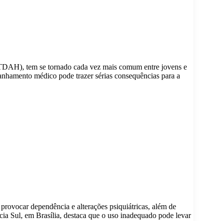
(TDAH), tem se tornado cada vez mais comum entre jovens e
anhamento médico pode trazer sérias consequências para a
rovocar dependência e alterações psiquiátricas, além de
cia Sul, em Brasília, destaca que o uso inadequado pode levar