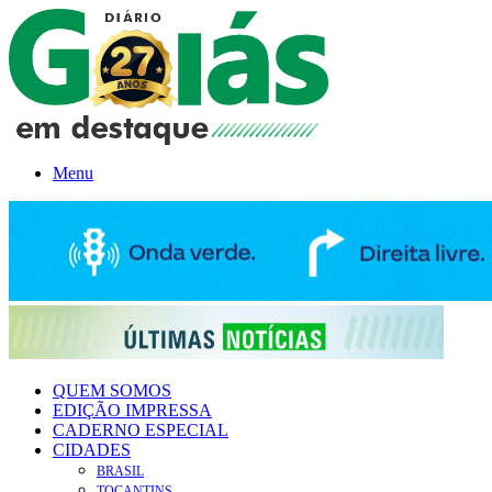
Menu
QUEM SOMOS
EDIÇÃO IMPRESSA
CADERNO ESPECIAL
CIDADES
BRASIL
TOCANTINS