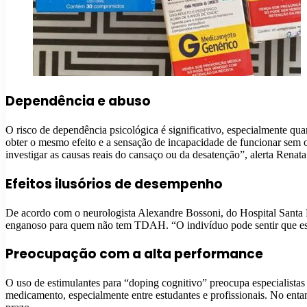
Dependência e abuso
O risco de dependência psicológica é significativo, especialmente q
obter o mesmo efeito e a sensação de incapacidade de funcionar sem
investigar as causas reais do cansaço ou da desatenção”, alerta Renata
Efeitos ilusórios de desempenho
De acordo com o neurologista Alexandre Bossoni, do Hospital Santa 
enganoso para quem não tem TDAH. “O indivíduo pode sentir que está
Preocupação com a alta performance
O uso de estimulantes para “doping cognitivo” preocupa especialista
medicamento, especialmente entre estudantes e profissionais. No ent