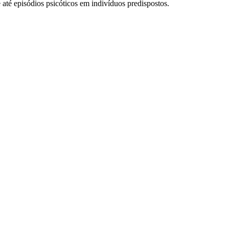
e até episódios psicóticos em indivíduos predispostos.