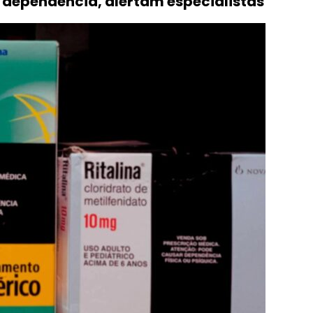
 dependência, alertam especialistas