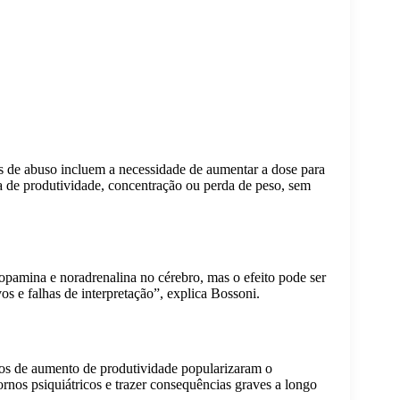
is de abuso incluem a necessidade de aumentar a dose para
 de produtividade, concentração ou perda de peso, sem
pamina e noradrenalina no cérebro, mas o efeito pode ser
 e falhas de interpretação”, explica Bossoni.
atos de aumento de produtividade popularizaram o
nos psiquiátricos e trazer consequências graves a longo