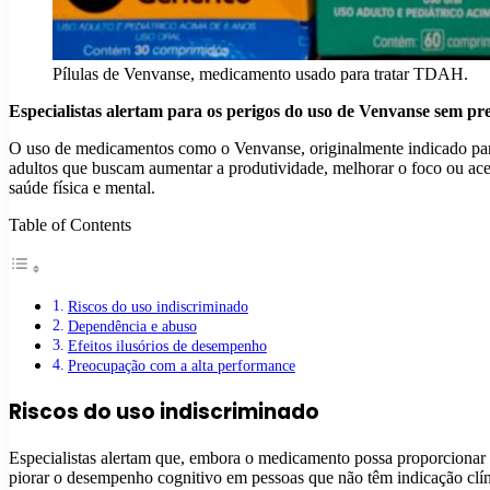
Pílulas de Venvanse, medicamento usado para tratar TDAH.
Especialistas alertam para os perigos do uso de Venvanse sem pre
O uso de medicamentos como o Venvanse, originalmente indicado par
adultos que buscam aumentar a produtividade, melhorar o foco ou ac
saúde física e mental.
Table of Contents
Riscos do uso indiscriminado
Dependência e abuso
Efeitos ilusórios de desempenho
Preocupação com a alta performance
Riscos do uso indiscriminado
Especialistas alertam que, embora o medicamento possa proporcionar 
piorar o desempenho cognitivo em pessoas que não têm indicação clíni