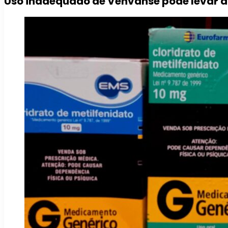
Uso inadequado de Venvanse pode levar à