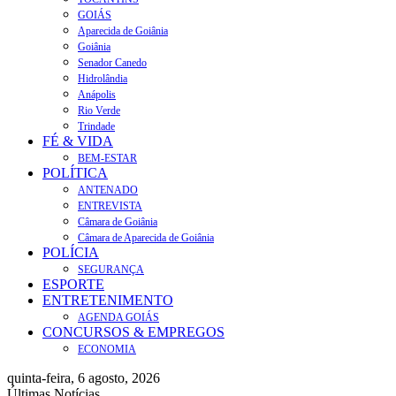
GOIÁS
Aparecida de Goiânia
Goiânia
Senador Canedo
Hidrolândia
Anápolis
Rio Verde
Trindade
FÉ & VIDA
BEM-ESTAR
POLÍTICA
ANTENADO
ENTREVISTA
Câmara de Goiânia
Câmara de Aparecida de Goiânia
POLÍCIA
SEGURANÇA
ESPORTE
ENTRETENIMENTO
AGENDA GOIÁS
CONCURSOS & EMPREGOS
ECONOMIA
quinta-feira, 6 agosto, 2026
Últimas Notícias