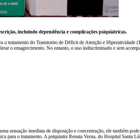
scrição, incluindo dependência e complicações psiquiátricas.
a o tratamento do Transtorno de Déficit de Atenção e Hiperatividade 
elerar o emagrecimento. No entanto, o uso indiscriminado e sem acomp
uma sensação imediata de disposição e concentração, ele também pode p
ca para o tratamento. A psiquiatra Renata Verna, do Hospital Santa Lú