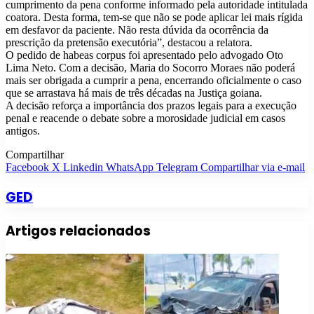
cumprimento da pena conforme informado pela autoridade intitulada
coatora. Desta forma, tem-se que não se pode aplicar lei mais rígida
em desfavor da paciente. Não resta dúvida da ocorrência da
prescrição da pretensão executória”, destacou a relatora.
O pedido de habeas corpus foi apresentado pelo advogado Oto
Lima Neto. Com a decisão, Maria do Socorro Moraes não poderá
mais ser obrigada a cumprir a pena, encerrando oficialmente o caso
que se arrastava há mais de três décadas na Justiça goiana.
A decisão reforça a importância dos prazos legais para a execução
penal e reacende o debate sobre a morosidade judicial em casos
antigos.
Compartilhar
Facebook
X
Linkedin
WhatsApp
Telegram
Compartilhar via e-mail
GED
Artigos relacionados