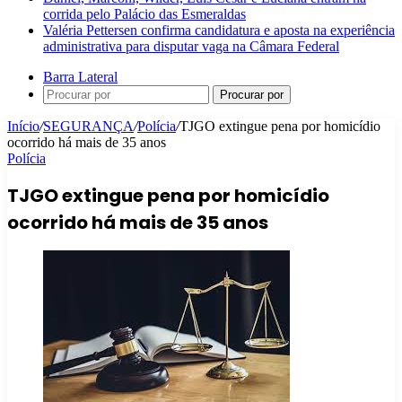
corrida pelo Palácio das Esmeraldas
Valéria Pettersen confirma candidatura e aposta na experiência
administrativa para disputar vaga na Câmara Federal
Barra Lateral
Procurar por
Início
/
SEGURANÇA
/
Polícia
/
TJGO extingue pena por homicídio
ocorrido há mais de 35 anos
Polícia
TJGO extingue pena por homicídio
ocorrido há mais de 35 anos