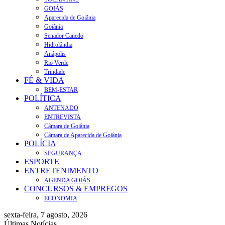
GOIÁS
Aparecida de Goiânia
Goiânia
Senador Canedo
Hidrolândia
Anápolis
Rio Verde
Trindade
FÉ & VIDA
BEM-ESTAR
POLÍTICA
ANTENADO
ENTREVISTA
Câmara de Goiânia
Câmara de Aparecida de Goiânia
POLÍCIA
SEGURANÇA
ESPORTE
ENTRETENIMENTO
AGENDA GOIÁS
CONCURSOS & EMPREGOS
ECONOMIA
sexta-feira, 7 agosto, 2026
Últimas Notícias