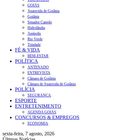
GOIÁS
Aparecida de Goiânia
Goiânia
Senador Canedo
Hidrolândia
Anápolis
Rio Verde
Trindade
FÉ & VIDA
BEM-ESTAR
POLÍTICA
ANTENADO
ENTREVISTA
Câmara de Goiânia
Câmara de Aparecida de Goiânia
POLÍCIA
SEGURANÇA
ESPORTE
ENTRETENIMENTO
AGENDA GOIÁS
CONCURSOS & EMPREGOS
ECONOMIA
sexta-feira, 7 agosto, 2026
Últimas Notícias