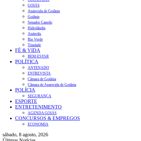
GOIÁS
Aparecida de Goiânia
Goiânia
Senador Canedo
Hidrolândia
Anápolis
Rio Verde
Trindade
FÉ & VIDA
BEM-ESTAR
POLÍTICA
ANTENADO
ENTREVISTA
Câmara de Goiânia
Câmara de Aparecida de Goiânia
POLÍCIA
SEGURANÇA
ESPORTE
ENTRETENIMENTO
AGENDA GOIÁS
CONCURSOS & EMPREGOS
ECONOMIA
sábado, 8 agosto, 2026
Últimas Notícias