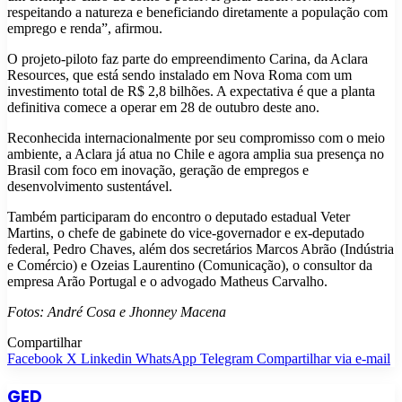
respeitando a natureza e beneficiando diretamente a população com
emprego e renda”, afirmou.
O projeto-piloto faz parte do empreendimento Carina, da Aclara
Resources, que está sendo instalado em Nova Roma com um
investimento total de R$ 2,8 bilhões. A expectativa é que a planta
definitiva comece a operar em 28 de outubro deste ano.
Reconhecida internacionalmente por seu compromisso com o meio
ambiente, a Aclara já atua no Chile e agora amplia sua presença no
Brasil com foco em inovação, geração de empregos e
desenvolvimento sustentável.
Também participaram do encontro o deputado estadual Veter
Martins, o chefe de gabinete do vice-governador e ex-deputado
federal, Pedro Chaves, além dos secretários Marcos Abrão (Indústria
e Comércio) e Ozeias Laurentino (Comunicação), o consultor da
empresa Arão Portugal e o advogado Matheus Carvalho.
Fotos: André Cosa e Jhonney Macena
Compartilhar
Facebook
X
Linkedin
WhatsApp
Telegram
Compartilhar via e-mail
GED