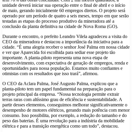
unidade deverá iniciar sua operação entre o final de abril e o início
de maio, gerando inicialmente 60 empregos diretos. O projeto será
operado por um período de quatro a seis meses, tempo em que serão
testadas as etapas do processo produtivo da mineradora até a
conclusão da planta definitiva na cidade de Nova Roma (GO).
Durante o encontro, o prefeito Leandro Vilela agradeceu a visita do
CEO da mineradora e destacou a importância da iniciativa para a
cidade. “É uma alegria receber o senhor José Palma em nossa cidade
e ver que Aparecida foi escolhida para sediar esse projeto tão
importante. A planta-piloto representa uma nova etapa de
desenvolvimento, com expectativa de geração de empregos, renda e
oportunidades para nossa população. Estamos muito confiantes e
otimistas com os resultados que isso trará”, afirmou.
O CEO da Aclara Palma, José Augusto Palma, explicou que a
planta-piloto tem um papel fundamental na preparação para o
projeto principal da empresa. “Nossa tecnologia permite extrair
terras raras com altíssimo grau de eficiência e sustentabilidade. A
partir desses elementos, conseguimos melhorar significativamente o
desempenho de motores elétricos, gerando mais potência com menor
consumo. Isso possibilita, por exemplo, a redução do tamanho e do
peso das baterias. É uma revolução para a indústria da mobilidade
elétrica e para a transição energética como um todo”, destacou.