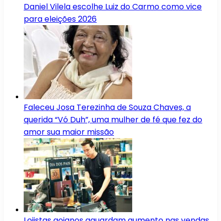
Daniel Vilela escolhe Luiz do Carmo como vice
para eleições 2026
Faleceu Josa Terezinha de Souza Chaves, a
querida “Vó Duh”, uma mulher de fé que fez do
amor sua maior missão
Lojistas goianos aguardam aumento nas vendas