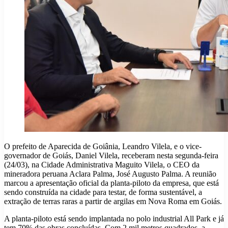
O prefeito de Aparecida de Goiânia, Leandro Vilela, e o vice-
governador de Goiás, Daniel Vilela, receberam nesta segunda-feira
(24/03), na Cidade Administrativa Maguito Vilela, o CEO da
mineradora peruana Aclara Palma, José Augusto Palma. A reunião
marcou a apresentação oficial da planta-piloto da empresa, que está
sendo construída na cidade para testar, de forma sustentável, a
extração de terras raras a partir de argilas em Nova Roma em Goiás.
A planta-piloto está sendo implantada no polo industrial All Park e já
tem 70% das obras concluídas. Com 2 mil metros quadrados, a