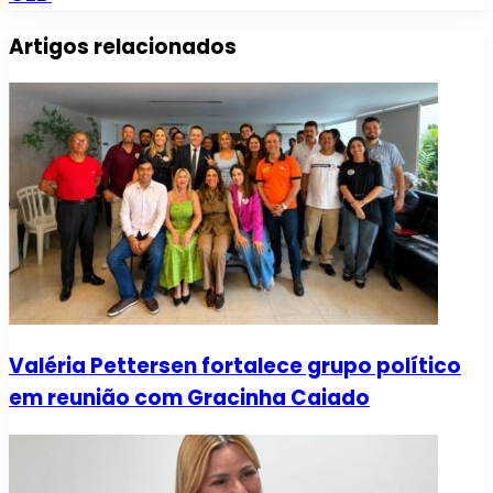
Artigos relacionados
Valéria Pettersen fortalece grupo político
em reunião com Gracinha Caiado