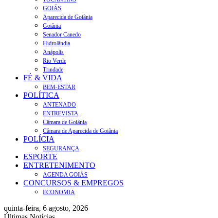
GOIÁS
Aparecida de Goiânia
Goiânia
Senador Canedo
Hidrolândia
Anápolis
Rio Verde
Trindade
FÉ & VIDA
BEM-ESTAR
POLÍTICA
ANTENADO
ENTREVISTA
Câmara de Goiânia
Câmara de Aparecida de Goiânia
POLÍCIA
SEGURANÇA
ESPORTE
ENTRETENIMENTO
AGENDA GOIÁS
CONCURSOS & EMPREGOS
ECONOMIA
quinta-feira, 6 agosto, 2026
Últimas Notícias