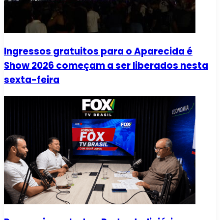
Ingressos gratuitos para o Aparecida é
Show 2026 começam a ser liberados nesta
sexta-feira