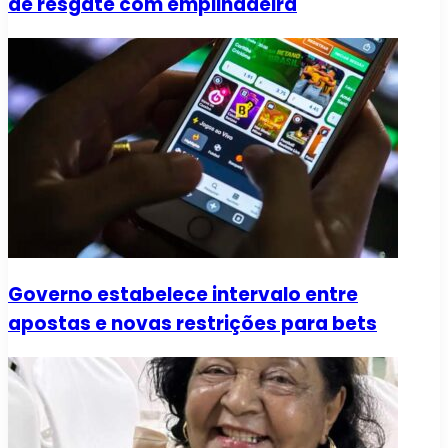
de resgate com empilhadeira
Governo estabelece intervalo entre
apostas e novas restrições para bets