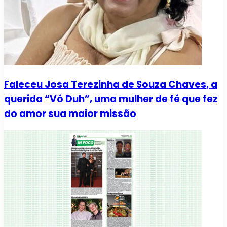
Faleceu Josa Terezinha de Souza Chaves, a
querida “Vó Duh”, uma mulher de fé que fez
do amor sua maior missão