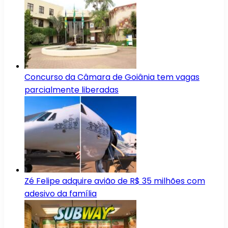
Concurso da Câmara de Goiânia tem vagas
parcialmente liberadas
Zé Felipe adquire avião de R$ 35 milhões com
adesivo da família