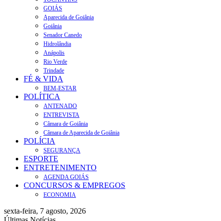
GOIÁS
Aparecida de Goiânia
Goiânia
Senador Canedo
Hidrolândia
Anápolis
Rio Verde
Trindade
FÉ & VIDA
BEM-ESTAR
POLÍTICA
ANTENADO
ENTREVISTA
Câmara de Goiânia
Câmara de Aparecida de Goiânia
POLÍCIA
SEGURANÇA
ESPORTE
ENTRETENIMENTO
AGENDA GOIÁS
CONCURSOS & EMPREGOS
ECONOMIA
sexta-feira, 7 agosto, 2026
Últimas Notícias