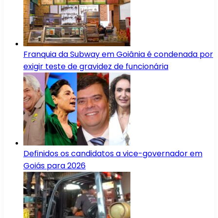
Franquia da Subway em Goiânia é condenada por
exigir teste de gravidez de funcionária
Definidos os candidatos a vice-governador em
Goiás para 2026