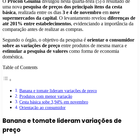
O
Procon Goiânia
divulgou nesta quarta-feira (5) o resultado de
uma nova
pesquisa de preços dos principais itens da cesta
básica
, realizada entre os dias
3 e 4 de novembro
em
nove
supermercados da capital
. O levantamento revelou
diferenças de
até 201% entre estabelecimentos
, evidenciando a importância da
comparação antes de realizar as compras.
Segundo o órgão, o objetivo da pesquisa é
orientar o consumidor
sobre as variações de preço
entre produtos de mesma marca e
estimular a pesquisa de valores
como forma de economia
doméstica.
Table of Contents
Banana e tomate lideram variações de preço
Produtos com menor variação
Cesta básica sobe 3,94% em novembro
Orientação ao consumidor
Banana e tomate lideram variações de
preço