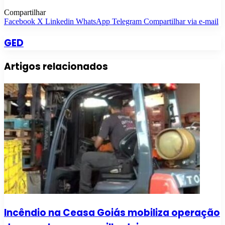
Compartilhar
Facebook
X
Linkedin
WhatsApp
Telegram
Compartilhar via e-mail
GED
Artigos relacionados
Incêndio na Ceasa Goiás mobiliza operação