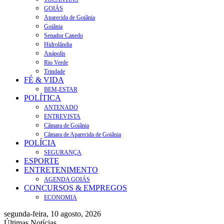
GOIÁS
Aparecida de Goiânia
Goiânia
Senador Canedo
Hidrolândia
Anápolis
Rio Verde
Trindade
FÉ & VIDA
BEM-ESTAR
POLÍTICA
ANTENADO
ENTREVISTA
Câmara de Goiânia
Câmara de Aparecida de Goiânia
POLÍCIA
SEGURANÇA
ESPORTE
ENTRETENIMENTO
AGENDA GOIÁS
CONCURSOS & EMPREGOS
ECONOMIA
segunda-feira, 10 agosto, 2026
Últimas Notícias