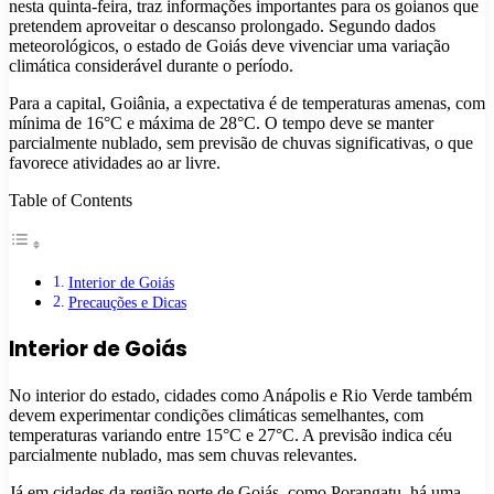
nesta quinta-feira, traz informações importantes para os goianos que
pretendem aproveitar o descanso prolongado. Segundo dados
meteorológicos, o estado de Goiás deve vivenciar uma variação
climática considerável durante o período.
Para a capital, Goiânia, a expectativa é de temperaturas amenas, com
mínima de 16°C e máxima de 28°C. O tempo deve se manter
parcialmente nublado, sem previsão de chuvas significativas, o que
favorece atividades ao ar livre.
Table of Contents
Interior de Goiás
Precauções e Dicas
Interior de Goiás
No interior do estado, cidades como Anápolis e Rio Verde também
devem experimentar condições climáticas semelhantes, com
temperaturas variando entre 15°C e 27°C. A previsão indica céu
parcialmente nublado, mas sem chuvas relevantes.
Já em cidades da região norte de Goiás, como Porangatu, há uma