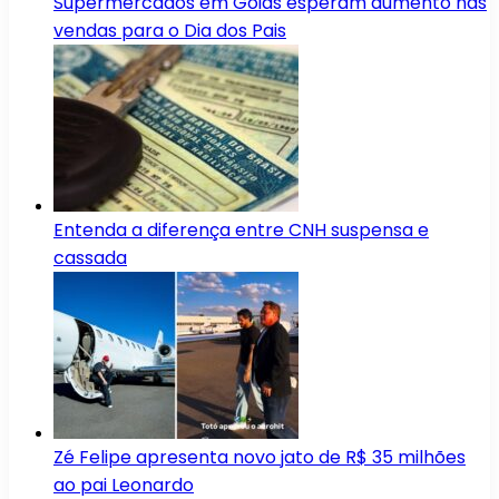
Supermercados em Goiás esperam aumento nas
vendas para o Dia dos Pais
Entenda a diferença entre CNH suspensa e
cassada
Zé Felipe apresenta novo jato de R$ 35 milhões
ao pai Leonardo