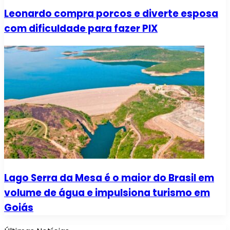
Leonardo compra porcos e diverte esposa
com dificuldade para fazer PIX
Lago Serra da Mesa é o maior do Brasil em
volume de água e impulsiona turismo em
Goiás