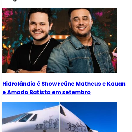
Hidrolândia é Show reúne Matheus e Kauan
e Amado Batista em setembro