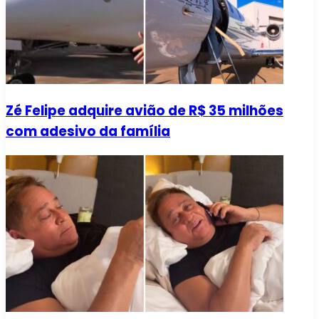
Zé Felipe adquire avião de R$ 35 milhões
com adesivo da família