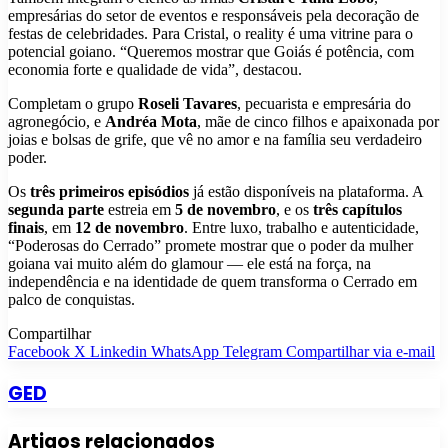
empresárias do setor de eventos e responsáveis pela decoração de
festas de celebridades. Para Cristal, o reality é uma vitrine para o
potencial goiano. “Queremos mostrar que Goiás é potência, com
economia forte e qualidade de vida”, destacou.
Completam o grupo
Roseli Tavares
, pecuarista e empresária do
agronegócio, e
Andréa Mota
, mãe de cinco filhos e apaixonada por
joias e bolsas de grife, que vê no amor e na família seu verdadeiro
poder.
Os
três primeiros episódios
já estão disponíveis na plataforma. A
segunda parte
estreia em
5 de novembro
, e os
três capítulos
finais
, em
12 de novembro
. Entre luxo, trabalho e autenticidade,
“Poderosas do Cerrado” promete mostrar que o poder da mulher
goiana vai muito além do glamour — ele está na força, na
independência e na identidade de quem transforma o Cerrado em
palco de conquistas.
Compartilhar
Facebook
X
Linkedin
WhatsApp
Telegram
Compartilhar via e-mail
GED
Artigos relacionados