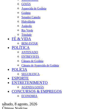
GOIÁS
Aparecida de Goiânia
Goiânia
Senador Canedo
Hidrolândia
Anápolis
Rio Verde
Trindade
FÉ & VIDA
BEM-ESTAR
POLÍTICA
ANTENADO
ENTREVISTA
Câmara de Goiânia
Câmara de Aparecida de Goiânia
POLÍCIA
SEGURANÇA
ESPORTE
ENTRETENIMENTO
AGENDA GOIÁS
CONCURSOS & EMPREGOS
ECONOMIA
sábado, 8 agosto, 2026
Últimas Notícias