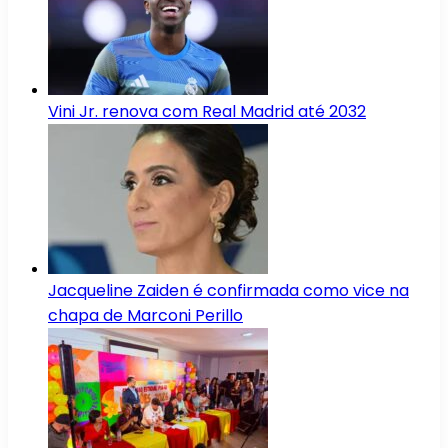
Vini Jr. renova com Real Madrid até 2032
Jacqueline Zaiden é confirmada como vice na
chapa de Marconi Perillo