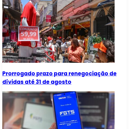
Prorrogado prazo para renegociação de
dívidas até 31 de agosto