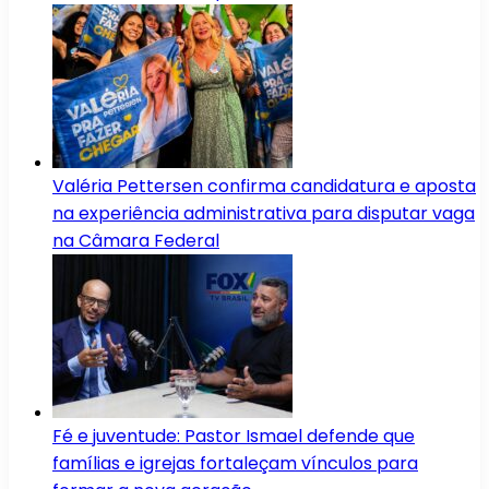
Valéria Pettersen confirma candidatura e aposta
na experiência administrativa para disputar vaga
na Câmara Federal
Fé e juventude: Pastor Ismael defende que
famílias e igrejas fortaleçam vínculos para