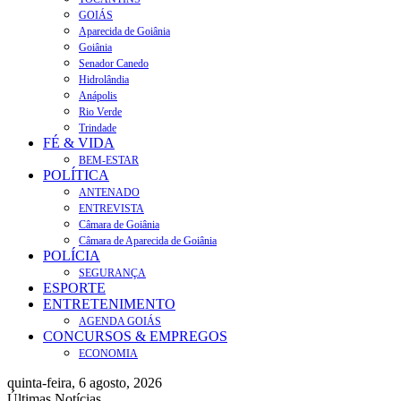
GOIÁS
Aparecida de Goiânia
Goiânia
Senador Canedo
Hidrolândia
Anápolis
Rio Verde
Trindade
FÉ & VIDA
BEM-ESTAR
POLÍTICA
ANTENADO
ENTREVISTA
Câmara de Goiânia
Câmara de Aparecida de Goiânia
POLÍCIA
SEGURANÇA
ESPORTE
ENTRETENIMENTO
AGENDA GOIÁS
CONCURSOS & EMPREGOS
ECONOMIA
quinta-feira, 6 agosto, 2026
Últimas Notícias