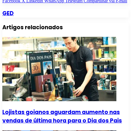
Facebook
X
Linkedin
WhatsApp
Telegram
Compartilhar via e-mail
GED
Artigos relacionados
Lojistas goianos aguardam aumento nas
vendas de última hora para o Dia dos Pais