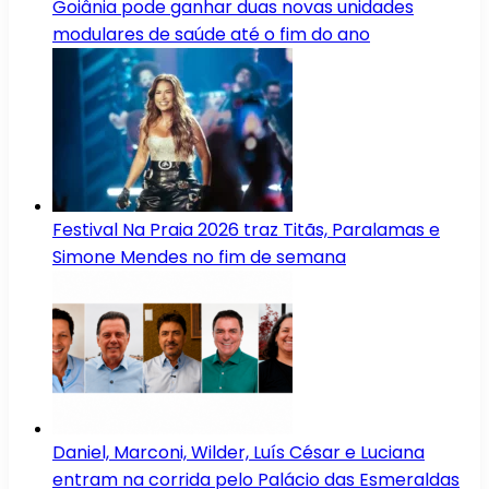
Goiânia pode ganhar duas novas unidades
modulares de saúde até o fim do ano
Festival Na Praia 2026 traz Titãs, Paralamas e
Simone Mendes no fim de semana
Daniel, Marconi, Wilder, Luís César e Luciana
entram na corrida pelo Palácio das Esmeraldas