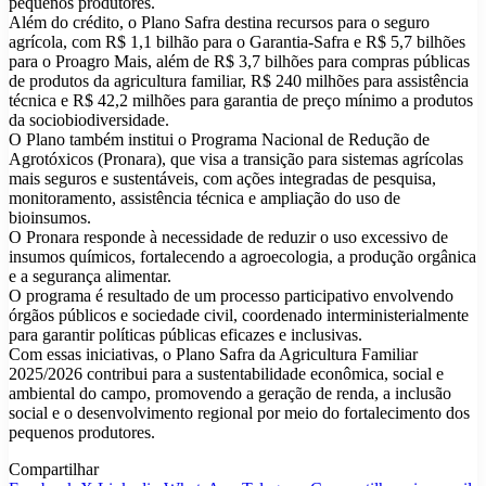
pequenos produtores.
Além do crédito, o Plano Safra destina recursos para o seguro
agrícola, com R$ 1,1 bilhão para o Garantia-Safra e R$ 5,7 bilhões
para o Proagro Mais, além de R$ 3,7 bilhões para compras públicas
de produtos da agricultura familiar, R$ 240 milhões para assistência
técnica e R$ 42,2 milhões para garantia de preço mínimo a produtos
da sociobiodiversidade.
O Plano também institui o Programa Nacional de Redução de
Agrotóxicos (Pronara), que visa a transição para sistemas agrícolas
mais seguros e sustentáveis, com ações integradas de pesquisa,
monitoramento, assistência técnica e ampliação do uso de
bioinsumos.
O Pronara responde à necessidade de reduzir o uso excessivo de
insumos químicos, fortalecendo a agroecologia, a produção orgânica
e a segurança alimentar.
O programa é resultado de um processo participativo envolvendo
órgãos públicos e sociedade civil, coordenado interministerialmente
para garantir políticas públicas eficazes e inclusivas.
Com essas iniciativas, o Plano Safra da Agricultura Familiar
2025/2026 contribui para a sustentabilidade econômica, social e
ambiental do campo, promovendo a geração de renda, a inclusão
social e o desenvolvimento regional por meio do fortalecimento dos
pequenos produtores.
Compartilhar