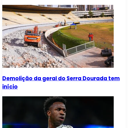
Demolição da geral do Serra Dourada tem
início