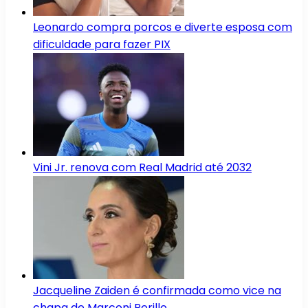
Leonardo compra porcos e diverte esposa com
dificuldade para fazer PIX
Vini Jr. renova com Real Madrid até 2032
Jacqueline Zaiden é confirmada como vice na
chapa de Marconi Perillo