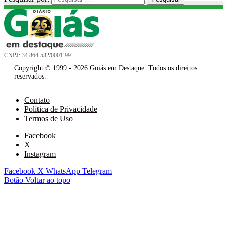
CNPJ: 34.864.532/0001-99
Copyright © 1999 - 2026 Goiás em Destaque. Todos os direitos
reservados.
Contato
Política de Privacidade
Termos de Uso
Facebook
X
Instagram
Facebook
X
WhatsApp
Telegram
Botão Voltar ao topo