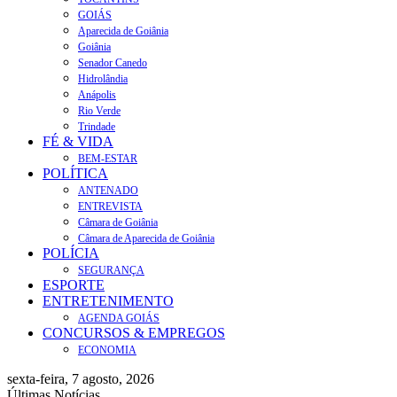
GOIÁS
Aparecida de Goiânia
Goiânia
Senador Canedo
Hidrolândia
Anápolis
Rio Verde
Trindade
FÉ & VIDA
BEM-ESTAR
POLÍTICA
ANTENADO
ENTREVISTA
Câmara de Goiânia
Câmara de Aparecida de Goiânia
POLÍCIA
SEGURANÇA
ESPORTE
ENTRETENIMENTO
AGENDA GOIÁS
CONCURSOS & EMPREGOS
ECONOMIA
sexta-feira, 7 agosto, 2026
Últimas Notícias