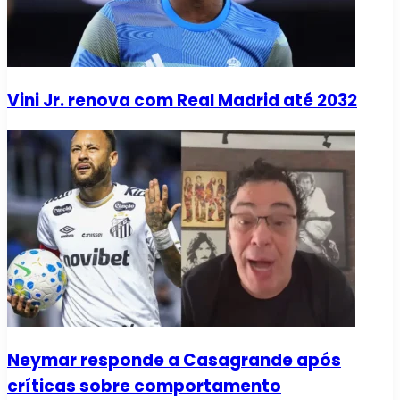
Vini Jr. renova com Real Madrid até 2032
Neymar responde a Casagrande após
críticas sobre comportamento