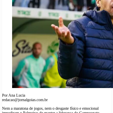
Por Ana Lucia
redacao@jornalgoias.com.br
Nem a maratona de jogos, nem o desgaste físico e emocional
impediram o Palmeiras de manter a liderança do Campeonato