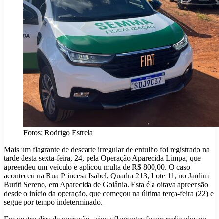
Fotos: Rodrigo Estrela
Mais um flagrante de descarte irregular de entulho foi registrado na
tarde desta sexta-feira, 24, pela Operação Aparecida Limpa, que
apreendeu um veículo e aplicou multa de R$ 800,00. O caso
aconteceu na Rua Princesa Isabel, Quadra 213, Lote 11, no Jardim
Buriti Sereno, em Aparecida de Goiânia. Esta é a oitava apreensão
desde o início da operação, que começou na última terça-feira (22) e
segue por tempo indeterminado.
Em quatro dias de operação , cinco flagrantes foram realizados no