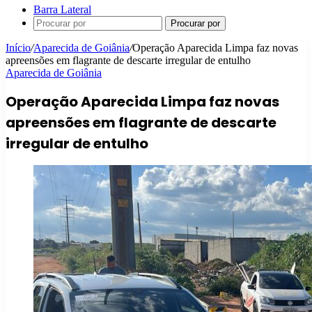
Barra Lateral
Procurar por
Início
/
Aparecida de Goiânia
/
Operação Aparecida Limpa faz novas
apreensões em flagrante de descarte irregular de entulho
Aparecida de Goiânia
Operação Aparecida Limpa faz novas
apreensões em flagrante de descarte
irregular de entulho