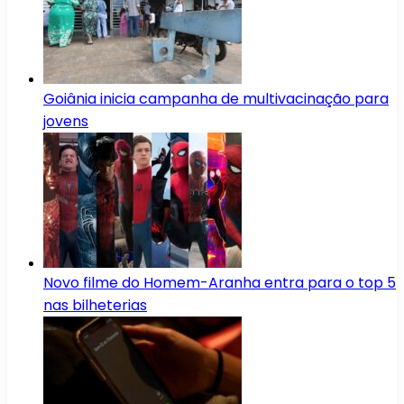
Goiânia inicia campanha de multivacinação para
jovens
Novo filme do Homem-Aranha entra para o top 5
nas bilheterias