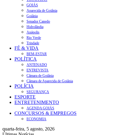
GOIÁS
Aparecida de Goiânia
Goiânia
Senador Canedo
Hidrolândia
Anápolis
Rio Verde
Trindade
FÉ & VIDA
BEM-ESTAR
POLÍTICA
ANTENADO
ENTREVISTA
Câmara de Goiânia
Câmara de Aparecida de Goiânia
POLÍCIA
SEGURANÇA
ESPORTE
ENTRETENIMENTO
AGENDA GOIÁS
CONCURSOS & EMPREGOS
ECONOMIA
quarta-feira, 5 agosto, 2026
Últimas Notícias