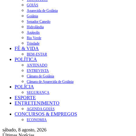
GOIÁS
Aparecida de Goiânia
Goiânia
Senador Canedo
Hidrolândia
Anápolis
Rio Verde
Trindade
FÉ & VIDA
BEM-ESTAR
POLÍTICA
ANTENADO
ENTREVISTA
Câmara de Goiânia
Câmara de Aparecida de Goiânia
POLÍCIA
SEGURANÇA
ESPORTE
ENTRETENIMENTO
AGENDA GOIÁS
CONCURSOS & EMPREGOS
ECONOMIA
sábado, 8 agosto, 2026
Últimas Notícias