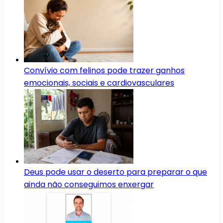
Convívio com felinos pode trazer ganhos
emocionais, sociais e cardiovasculares
Deus pode usar o deserto para preparar o que
ainda não conseguimos enxergar