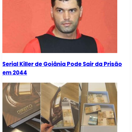
Serial Killer de Goiânia Pode Sair da Prisão
em 2044