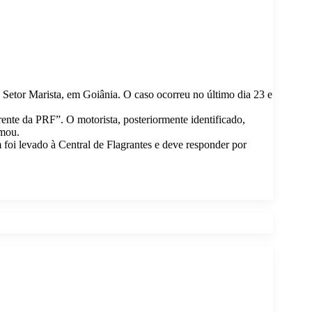
Setor Marista, em Goiânia. O caso ocorreu no último dia 23 e
ente da PRF”. O motorista, posteriormente identificado,
rmou.
oi levado à Central de Flagrantes e deve responder por