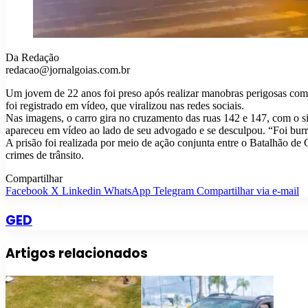
Da Redação
redacao@jornalgoias.com.br
Um jovem de 22 anos foi preso após realizar manobras perigosas com 
foi registrado em vídeo, que viralizou nas redes sociais.
Nas imagens, o carro gira no cruzamento das ruas 142 e 147, com o s
apareceu em vídeo ao lado de seu advogado e se desculpou. “Foi bur
A prisão foi realizada por meio de ação conjunta entre o Batalhão 
crimes de trânsito.
Compartilhar
Facebook
X
Linkedin
WhatsApp
Telegram
Compartilhar via e-mail
GED
Artigos relacionados