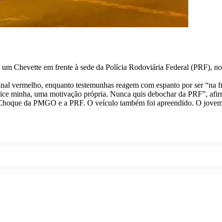
um Chevette em frente à sede da Polícia Rodoviária Federal (PRF), no 
inal vermelho, enquanto testemunhas reagem com espanto por ser “na fr
rice minha, uma motivação própria. Nunca quis debochar da PRF”, afi
de Choque da PMGO e a PRF. O veículo também foi apreendido. O jovem f