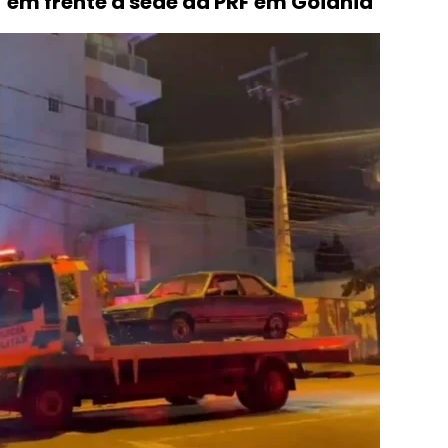
’ em frente à sede da PRF em Goiânia