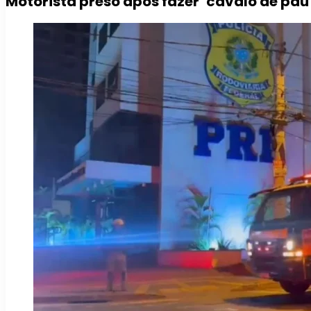
Motorista preso após fazer ‘cavalo de pau