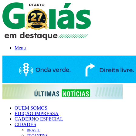
Menu
QUEM SOMOS
EDIÇÃO IMPRESSA
CADERNO ESPECIAL
CIDADES
BRASIL
TOCANTINS