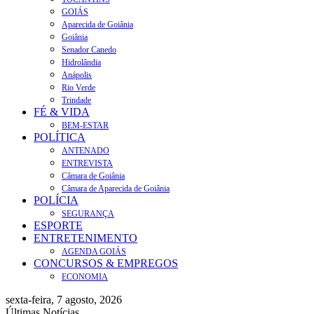
GOIÁS
Aparecida de Goiânia
Goiânia
Senador Canedo
Hidrolândia
Anápolis
Rio Verde
Trindade
FÉ & VIDA
BEM-ESTAR
POLÍTICA
ANTENADO
ENTREVISTA
Câmara de Goiânia
Câmara de Aparecida de Goiânia
POLÍCIA
SEGURANÇA
ESPORTE
ENTRETENIMENTO
AGENDA GOIÁS
CONCURSOS & EMPREGOS
ECONOMIA
sexta-feira, 7 agosto, 2026
Últimas Notícias