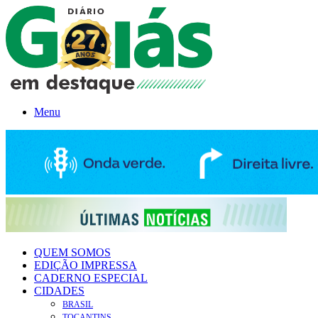
Menu
QUEM SOMOS
EDIÇÃO IMPRESSA
CADERNO ESPECIAL
CIDADES
BRASIL
TOCANTINS