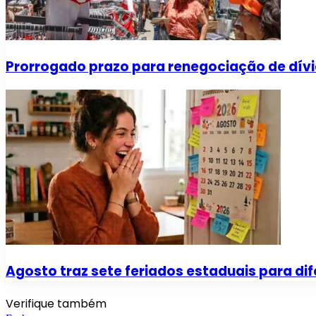
Prorrogado prazo para renegociação de dívi
Agosto traz sete feriados estaduais para dif
Verifique também