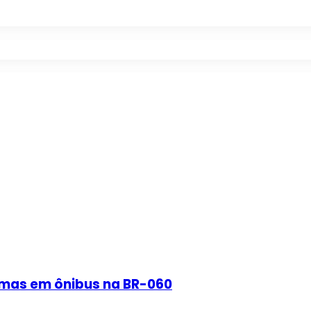
rmas em ônibus na BR-060