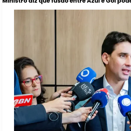
Ministro diz que fusão entre Azul e Gol po