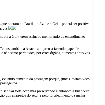
s que operam no Brasil – a Azul e a Gol – poderá ser positiva
naves.
ntrola a Gol) terem assinado memorando de entendimento
. “Temos também a Anac e a imprensa fazendo papel de
ue não serão permitidos, por estes órgãos, aumentos abusivos
va, evitando aumento da passagem porque, juntas, evitam voos
passageiros.
 fusão vai fortalecer, mas preservando a autonomia financeira
ção dos empregos do setor e pelo fortalecimento da malha