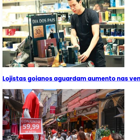
Lojistas goianos aguardam aumento nas vend