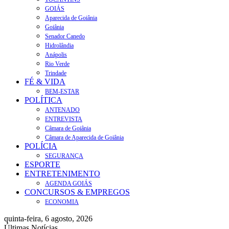
GOIÁS
Aparecida de Goiânia
Goiânia
Senador Canedo
Hidrolândia
Anápolis
Rio Verde
Trindade
FÉ & VIDA
BEM-ESTAR
POLÍTICA
ANTENADO
ENTREVISTA
Câmara de Goiânia
Câmara de Aparecida de Goiânia
POLÍCIA
SEGURANÇA
ESPORTE
ENTRETENIMENTO
AGENDA GOIÁS
CONCURSOS & EMPREGOS
ECONOMIA
quinta-feira, 6 agosto, 2026
Últimas Notícias