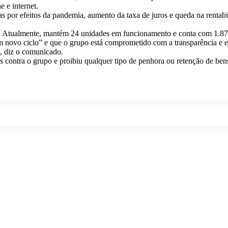
e e internet.
as por efeitos da pandemia, aumento da taxa de juros e queda na renta
. Atualmente, mantém 24 unidades em funcionamento e conta com 1.878
 novo ciclo” e que o grupo está comprometido com a transparência e es
”, diz o comunicado.
s contra o grupo e proibiu qualquer tipo de penhora ou retenção de ben