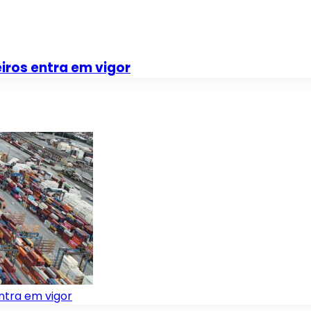
iros entra em vigor
ntra em vigor