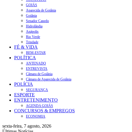
GOIÁS
Aparecida de Goiânia
Goiânia
Senador Canedo
Hidrolândia
Anápolis
Rio Verde
Trindade
FÉ & VIDA
BEM-ESTAR
POLÍTICA
ANTENADO
ENTREVISTA
Câmara de Goiânia
Câmara de Aparecida de Goiânia
POLÍCIA
SEGURANÇA
ESPORTE
ENTRETENIMENTO
AGENDA GOIÁS
CONCURSOS & EMPREGOS
ECONOMIA
sexta-feira, 7 agosto, 2026
Últimas Notícias