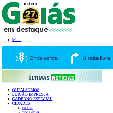
Menu
QUEM SOMOS
EDIÇÃO IMPRESSA
CADERNO ESPECIAL
CIDADES
BRASIL
TOCANTINS