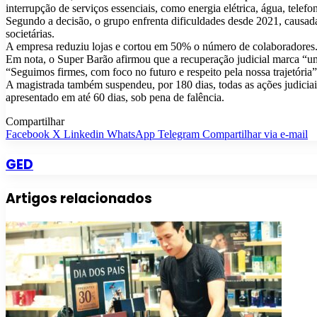
interrupção de serviços essenciais, como energia elétrica, água, telefon
Segundo a decisão, o grupo enfrenta dificuldades desde 2021, causad
societárias.
A empresa reduziu lojas e cortou em 50% o número de colaboradores
Em nota, o Super Barão afirmou que a recuperação judicial marca “um
“Seguimos firmes, com foco no futuro e respeito pela nossa trajetória
A magistrada também suspendeu, por 180 dias, todas as ações judiciai
apresentado em até 60 dias, sob pena de falência.
Compartilhar
Facebook
X
Linkedin
WhatsApp
Telegram
Compartilhar via e-mail
GED
Artigos relacionados