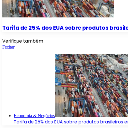
Tarifa de 25% dos EUA sobre produtos brasile
Verifique também
Fechar
Economia & Negócios
Tarifa de 25% dos EUA sobre produtos brasileiros e