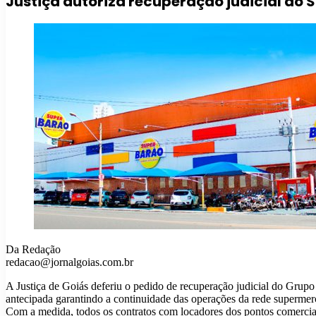
Justiça autoriza recuperação judicial do 
Da Redação
redacao@jornalgoias.com.br
A Justiça de Goiás deferiu o pedido de recuperação judicial do Grupo
antecipada garantindo a continuidade das operações da rede supermer
Com a medida, todos os contratos com locadores dos pontos comerciais