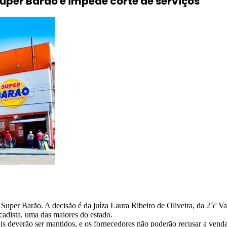
Super Barão e impede corte de serviços
 Super Barão. A decisão é da juíza Laura Ribeiro de Oliveira, da 25ª 
cadista, uma das maiores do estado.
 deverão ser mantidos, e os fornecedores não poderão recusar a venda 