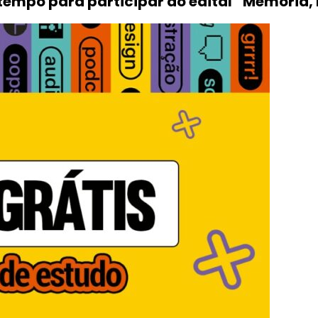
mpo para participar do edital “Memória, 