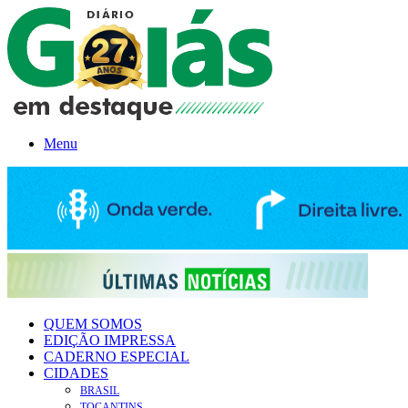
Menu
QUEM SOMOS
EDIÇÃO IMPRESSA
CADERNO ESPECIAL
CIDADES
BRASIL
TOCANTINS