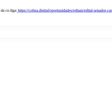
 da co.liga:
https://coliga.digital/oportunidades/editais/edital-senador-c