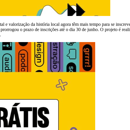
l e valorização da história local agora têm mais tempo para se inscreve
prorrogou o prazo de inscrições até o dia 30 de junho. O projeto é re
.