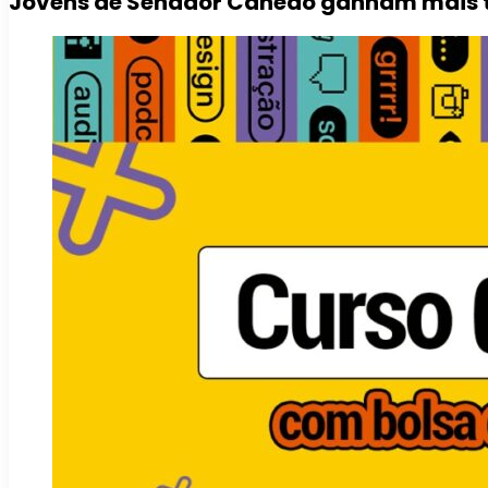
Jovens de Senador Canedo ganham mais te