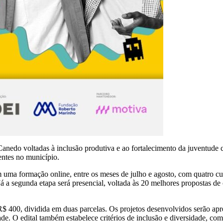
Canedo voltadas à inclusão produtiva e ao fortalecimento da juventude c
entes no município.
uma formação online, entre os meses de julho e agosto, com quatro cur
Já a segunda etapa será presencial, voltada às 20 melhores propostas de
 R$ 400, dividida em duas parcelas. Os projetos desenvolvidos serão a
idade. O edital também estabelece critérios de inclusão e diversidade,