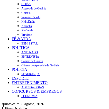
GOIÁS
Aparecida de Goiânia
Goiânia
Senador Canedo
Hidrolândia
Anápolis
Rio Verde
Trindade
FÉ & VIDA
BEM-ESTAR
POLÍTICA
ANTENADO
ENTREVISTA
Câmara de Goiânia
Câmara de Aparecida de Goiânia
POLÍCIA
SEGURANÇA
ESPORTE
ENTRETENIMENTO
AGENDA GOIÁS
CONCURSOS & EMPREGOS
ECONOMIA
quinta-feira, 6 agosto, 2026
Últimas Notícias