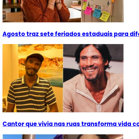
Agosto traz sete feriados estaduais para dif
Cantor que vivia nas ruas transforma vida 