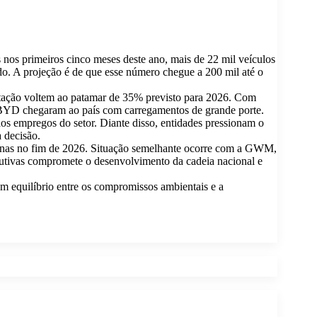
 nos primeiros cinco meses deste ano, mais de 22 mil veículos
do. A projeção é de que esse número chegue a 200 mil até o
ortação voltem ao patamar de 35% previsto para 2026. Com
a BYD chegaram ao país com carregamentos de grande porte.
os empregos do setor. Diante disso, entidades pressionam o
 decisão.
enas no fim de 2026. Situação semelhante ocorre com a GWM,
odutivas compromete o desenvolvimento da cadeia nacional e
um equilíbrio entre os compromissos ambientais e a