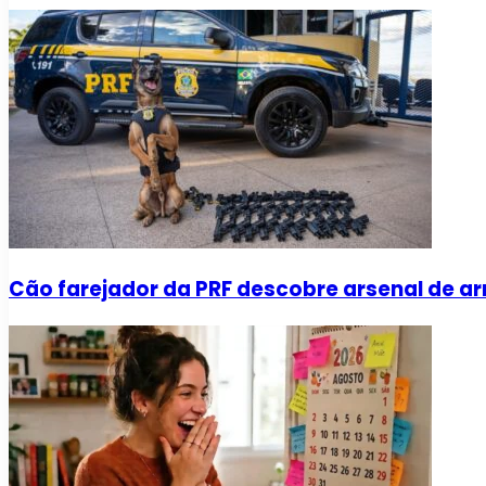
Cão farejador da PRF descobre arsenal de a