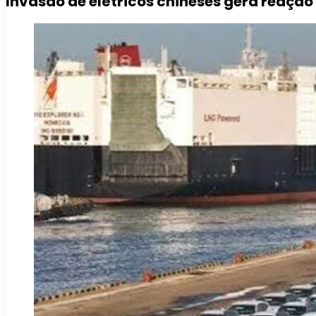
Invasão de elétricos chineses gera reação