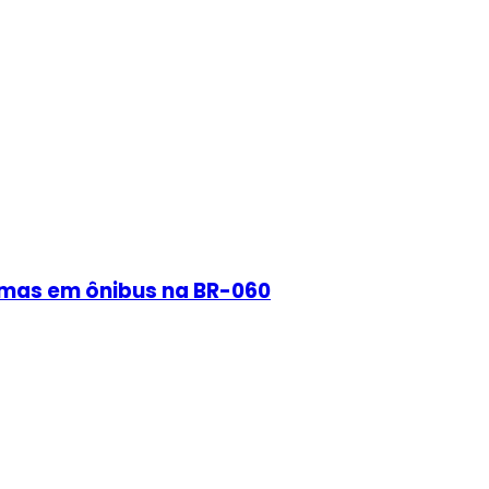
rmas em ônibus na BR-060