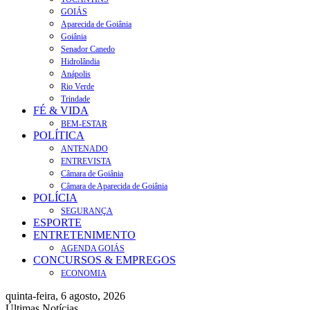
GOIÁS
Aparecida de Goiânia
Goiânia
Senador Canedo
Hidrolândia
Anápolis
Rio Verde
Trindade
FÉ & VIDA
BEM-ESTAR
POLÍTICA
ANTENADO
ENTREVISTA
Câmara de Goiânia
Câmara de Aparecida de Goiânia
POLÍCIA
SEGURANÇA
ESPORTE
ENTRETENIMENTO
AGENDA GOIÁS
CONCURSOS & EMPREGOS
ECONOMIA
quinta-feira, 6 agosto, 2026
Últimas Notícias