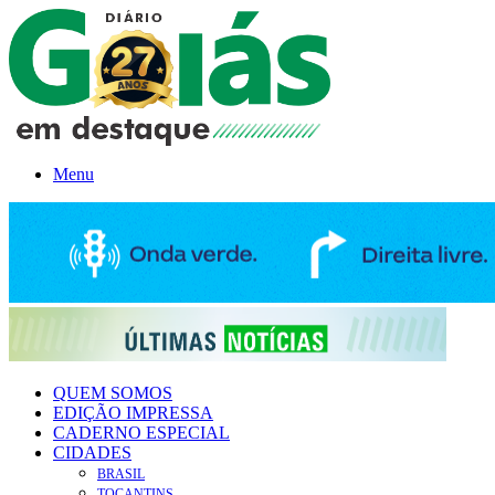
Menu
QUEM SOMOS
EDIÇÃO IMPRESSA
CADERNO ESPECIAL
CIDADES
BRASIL
TOCANTINS