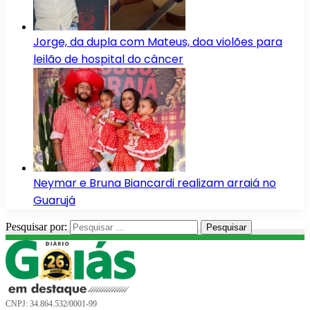
Jorge, da dupla com Mateus, doa violões para
leilão de hospital do câncer
Neymar e Bruna Biancardi realizam arraiá no
Guarujá
Pesquisar por:
CNPJ: 34.864.532/0001-99