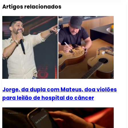
Artigos relacionados
Jorge, da dupla com Mateus, doa violões
para leilão de hospital do câncer