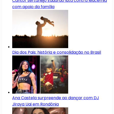
Cantor sertanejo Eduardo luta contra leucemia
com apoio da família
Dia dos Pais: história e consolidação no Brasil
Ana Castela surpreende ao dançar com DJ
Jiraya Uai em Rondônia