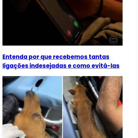
Entenda por que recebemos tantas
ligações indesejadas e como evitá-las