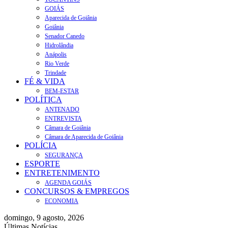
GOIÁS
Aparecida de Goiânia
Goiânia
Senador Canedo
Hidrolândia
Anápolis
Rio Verde
Trindade
FÉ & VIDA
BEM-ESTAR
POLÍTICA
ANTENADO
ENTREVISTA
Câmara de Goiânia
Câmara de Aparecida de Goiânia
POLÍCIA
SEGURANÇA
ESPORTE
ENTRETENIMENTO
AGENDA GOIÁS
CONCURSOS & EMPREGOS
ECONOMIA
domingo, 9 agosto, 2026
Últimas Notícias