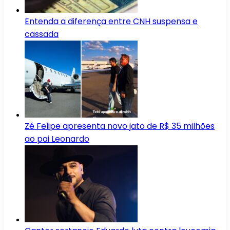
Entenda a diferença entre CNH suspensa e
cassada
Zé Felipe apresenta novo jato de R$ 35 milhões
ao pai Leonardo