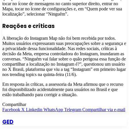
tocar no ícone de mensagens no canto superior direito, entrar no
Mapa, tocar no ícone de configurações e, em “Quem pode ver sua
localização”, selecionar “Ninguém”.
Reações e críticas
A liberação do Instagram Map não foi bem recebida por todos.
Muitos usuários expressaram suas preocupações sobre a segurança e
a privacidade dessa funcionalidade. Nas redes sociais, críticas à
decisão da Meta, empresa controladora do Instagram, inundaram as
conversas. “Ninguém vai falar sobre o quão perigosa essa função de
compartilhar a localização no Instagram é?”, questionou um usuário
no X Brasil, plataforma que viu a tag “Instagram” em primeiro lugar
nos trending topics na quinta-feira (11/6).
Em resposta às críticas, a assessoria da Meta afirmou que o recurso
foi disponibilizado acidentalmente para usuários no Brasil e que
estão trabalhando para corrigir a situação.
Compartilhar
Facebook
X
Linkedin
WhatsApp
Telegram
Compartilhar via e-mail
GED