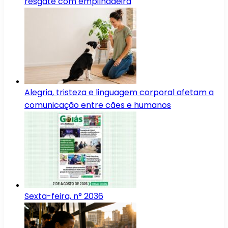
resgate com empilhadeira
Alegria, tristeza e linguagem corporal afetam a
comunicação entre cães e humanos
Sexta-feira, n° 2036