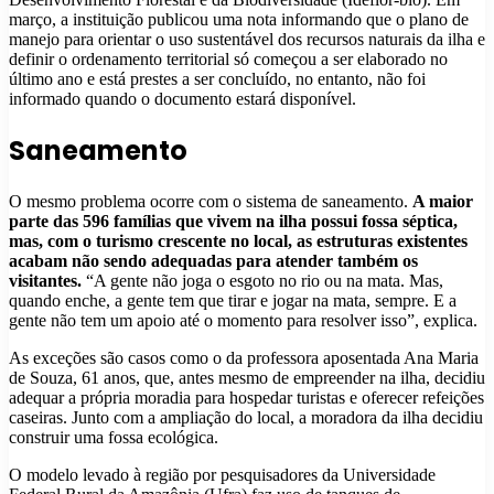
março, a instituição publicou uma nota informando que o plano de
manejo para orientar o uso sustentável dos recursos naturais da ilha e
definir o ordenamento territorial só começou a ser elaborado no
último ano e está prestes a ser concluído, no entanto, não foi
informado quando o documento estará disponível.
Saneamento
O mesmo problema ocorre com o sistema de saneamento.
A maior
parte das 596 famílias que vivem na ilha possui fossa séptica,
mas, com o turismo crescente no local, as estruturas existentes
acabam não sendo adequadas para atender também os
visitantes.
“A gente não joga o esgoto no rio ou na mata. Mas,
quando enche, a gente tem que tirar e jogar na mata, sempre. E a
gente não tem um apoio até o momento para resolver isso”, explica.
As exceções são casos como o da professora aposentada Ana Maria
de Souza, 61 anos, que, antes mesmo de empreender na ilha, decidiu
adequar a própria moradia para hospedar turistas e oferecer refeições
caseiras. Junto com a ampliação do local, a moradora da ilha decidiu
construir uma fossa ecológica.
O modelo levado à região por pesquisadores da Universidade