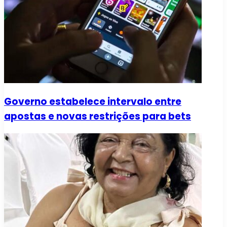
Governo estabelece intervalo entre
apostas e novas restrições para bets