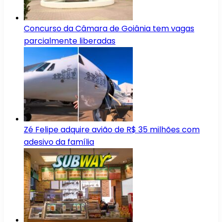
Concurso da Câmara de Goiânia tem vagas
parcialmente liberadas
Zé Felipe adquire avião de R$ 35 milhões com
adesivo da família