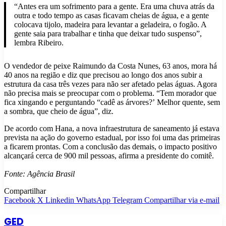
“Antes era um sofrimento para a gente. Era uma chuva atrás da
outra e todo tempo as casas ficavam cheias de água, e a gente
colocava tijolo, madeira para levantar a geladeira, o fogão. A
gente saia para trabalhar e tinha que deixar tudo suspenso”,
lembra Ribeiro.
O vendedor de peixe Raimundo da Costa Nunes, 63 anos, mora há
40 anos na região e diz que precisou ao longo dos anos subir a
estrutura da casa três vezes para não ser afetado pelas águas. Agora
não precisa mais se preocupar com o problema. “Tem morador que
fica xingando e perguntando “cadê as árvores?’ Melhor quente, sem
a sombra, que cheio de água”, diz.
De acordo com Hana, a nova infraestrutura de saneamento já estava
prevista na ação do governo estadual, por isso foi uma das primeiras
a ficarem prontas. Com a conclusão das demais, o impacto positivo
alcançará cerca de 900 mil pessoas, afirma a presidente do comitê.
Fonte: Agência Brasil
Compartilhar
Facebook
X
Linkedin
WhatsApp
Telegram
Compartilhar via e-mail
GED