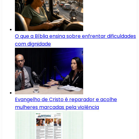
O que a Bíblia ensina sobre enfrentar dificuldades
com dignidade
Evangelho de Cristo é reparador e acolhe
mulheres marcadas pela violência