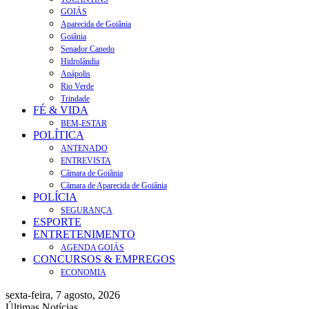
GOIÁS
Aparecida de Goiânia
Goiânia
Senador Canedo
Hidrolândia
Anápolis
Rio Verde
Trindade
FÉ & VIDA
BEM-ESTAR
POLÍTICA
ANTENADO
ENTREVISTA
Câmara de Goiânia
Câmara de Aparecida de Goiânia
POLÍCIA
SEGURANÇA
ESPORTE
ENTRETENIMENTO
AGENDA GOIÁS
CONCURSOS & EMPREGOS
ECONOMIA
sexta-feira, 7 agosto, 2026
Últimas Notícias