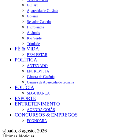
GOIÁS
Aparecida de Goiânia
Goiânia
Senador Canedo
Hidrolândia
Anápolis
Rio Verde
Trindade
FÉ & VIDA
BEM-ESTAR
POLÍTICA
ANTENADO
ENTREVISTA
Câmara de Goiânia
Câmara de Aparecida de Goiânia
POLÍCIA
SEGURANÇA
ESPORTE
ENTRETENIMENTO
AGENDA GOIÁS
CONCURSOS & EMPREGOS
ECONOMIA
sábado, 8 agosto, 2026
Últimas Notícias