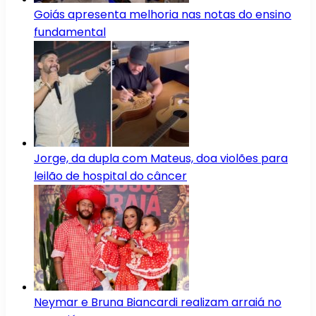
Goiás apresenta melhoria nas notas do ensino
fundamental
Jorge, da dupla com Mateus, doa violões para
leilão de hospital do câncer
Neymar e Bruna Biancardi realizam arraiá no