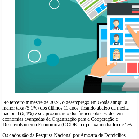
No terceiro trimestre de 2024, o desemprego em Goiás atingiu a
menor taxa (5,1%) dos últimos 11 anos, ficando abaixo da média
nacional (6,4%) e se aproximando dos índices observados em
economias avançadas da Organização para a Cooperação e
Desenvolvimento Econômica (OCDE), cuja taxa média foi de 5%.
Os dados são da Pesquisa Nacional por Amostra de Domicílios