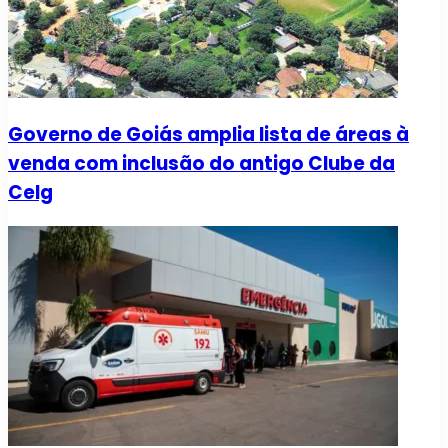
Governo de Goiás amplia lista de áreas à
venda com inclusão do antigo Clube da
Celg