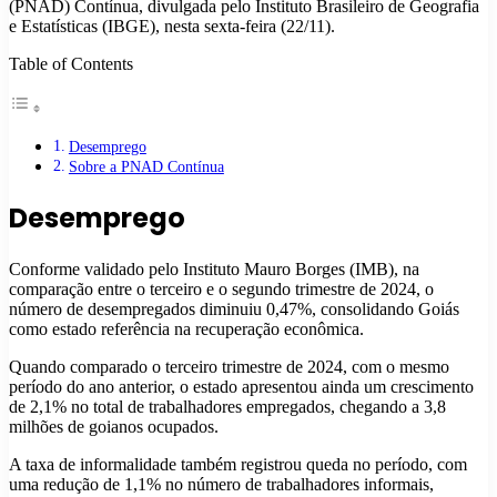
(PNAD) Contínua, divulgada pelo Instituto Brasileiro de Geografia
e Estatísticas (IBGE), nesta sexta-feira (22/11).
Table of Contents
Desemprego
Sobre a PNAD Contínua
Desemprego
Conforme validado pelo Instituto Mauro Borges (IMB), na
comparação entre o terceiro e o segundo trimestre de 2024, o
número de desempregados diminuiu 0,47%, consolidando Goiás
como estado referência na recuperação econômica.
Quando comparado o terceiro trimestre de 2024, com o mesmo
período do ano anterior, o estado apresentou ainda um crescimento
de 2,1% no total de trabalhadores empregados, chegando a 3,8
milhões de goianos ocupados.
A taxa de informalidade também registrou queda no período, com
uma redução de 1,1% no número de trabalhadores informais,