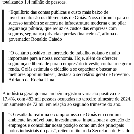
totalizando 1,4 milhão de pessoas.
“Equilíbrio das contas públicas e custo mais baixo de
investimento são os diferenciais de Goiás. Nossa fórmula para o
sucesso também se ancora na infraestrutura moderna e no pilar
segurança pública, que reduz os custos das empresas com
seguros, segurança privada e perdas financeiras”, afirma o
governador Ronaldo Caiado
“O cenário positivo no mercado de trabalho goiano é muito
importante para a nossa economia. Hoje, além de oferecer
segurança e liberdade para o empresário investir, contratar e gerar
renda, Goiás estimula o cidadão a se capacitar e buscar as
melhores oportunidades”, destaca o secretário-geral de Governo,
Adriano da Rocha Lima.
A indústria geral goiana também registrou variação positiva de
17,4%, com 483 mil pessoas ocupadas no terceiro trimestre de 2024,
um aumento de 72 mil em relação ao segundo trimestre do ano.
“O resultado reafirma o compromisso de Goiás em criar um
ambiente favorável para investimentos, impulsionar a geração de
empregos e consolidar nossa posição como um dos principais
polos industriais do país”, reitera o titular da Secretaria de Estado