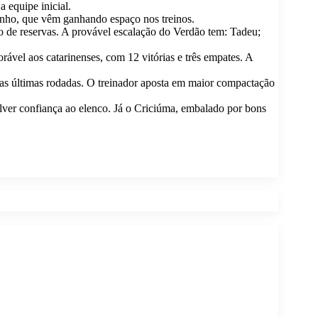
 equipe inicial.
inho, que vêm ganhando espaço nos treinos.
 de reservas. A provável escalação do Verdão tem: Tadeu;
ável aos catarinenses, com 12 vitórias e três empates. A
nas últimas rodadas. O treinador aposta em maior compactação
olver confiança ao elenco. Já o Criciúma, embalado por bons