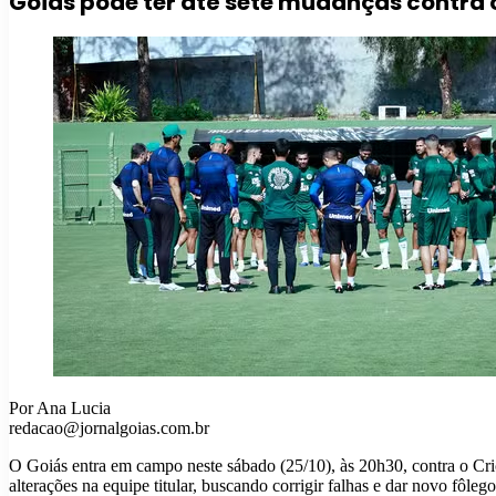
Goiás pode ter até sete mudanças contra o
Por Ana Lucia
redacao@jornalgoias.com.br
O Goiás entra em campo neste sábado (25/10), às 20h30, contra o Cri
alterações na equipe titular, buscando corrigir falhas e dar novo fôleg