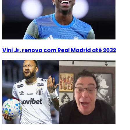
Vini Jr. renova com Real Madrid até 2032