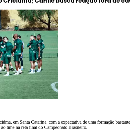
 Criciúma; Carille busca reação fora de ca
ciúma, em Santa Catarina, com a expectativa de uma formação bastante
o ao time na reta final do Campeonato Brasileiro.