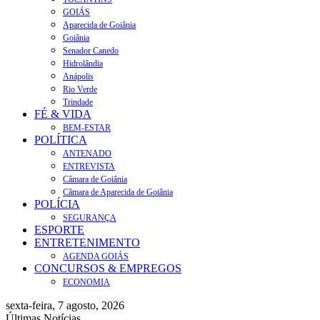
GOIÁS
Aparecida de Goiânia
Goiânia
Senador Canedo
Hidrolândia
Anápolis
Rio Verde
Trindade
FÉ & VIDA
BEM-ESTAR
POLÍTICA
ANTENADO
ENTREVISTA
Câmara de Goiânia
Câmara de Aparecida de Goiânia
POLÍCIA
SEGURANÇA
ESPORTE
ENTRETENIMENTO
AGENDA GOIÁS
CONCURSOS & EMPREGOS
ECONOMIA
sexta-feira, 7 agosto, 2026
Últimas Notícias