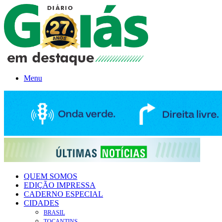
Menu
QUEM SOMOS
EDIÇÃO IMPRESSA
CADERNO ESPECIAL
CIDADES
BRASIL
TOCANTINS