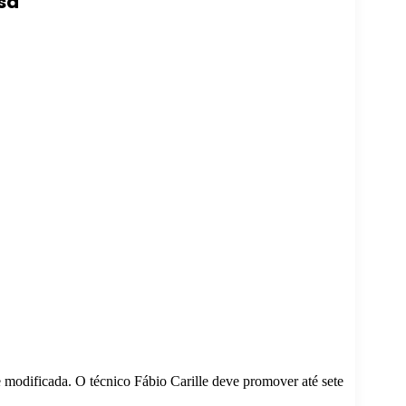
sa
 modificada. O técnico Fábio Carille deve promover até sete