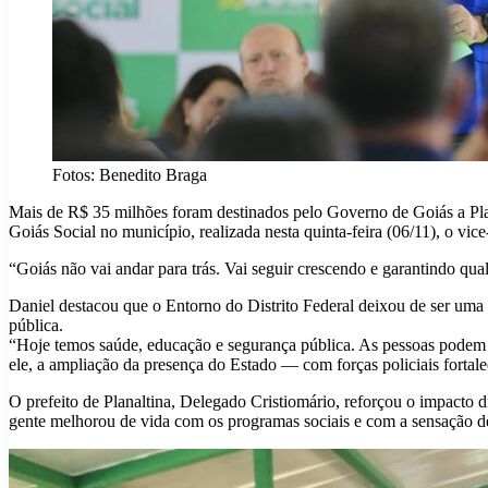
Fotos: Benedito Braga
Mais de R$ 35 milhões foram destinados pelo Governo de Goiás a Plan
Goiás Social no município, realizada nesta quinta-feira (06/11), o v
“Goiás não vai andar para trás. Vai seguir crescendo e garantindo qual
Daniel destacou que o Entorno do Distrito Federal deixou de ser uma
pública.
“Hoje temos saúde, educação e segurança pública. As pessoas podem 
ele, a ampliação da presença do Estado — com forças policiais forta
O prefeito de Planaltina, Delegado Cristiomário, reforçou o impacto
gente melhorou de vida com os programas sociais e com a sensação de