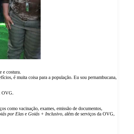
 e costura.
fícios, é muita coisa para a população. Eu sou pernambucana,
la OVG.
rviços como vacinação, exames, emissão de documentos,
iás por Elas
e
Goiás + Inclusivo
, além de serviços da OVG,