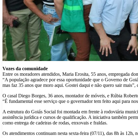
Vozes da comunidade
Entre os moradores atendidos, Maria Erosita, 55 anos, empregada domé
“A população agradece por essa oportunidade que o Governo de Goiás 
mas faz 35 anos que moro aqui. Gostei daqui e não quero sair mais”, 
O casal Diego Borges, 36 anos, montador de móveis, e Rúbia Roberto
“É fundamental esse serviço que o governador tem feito aqui para noss
A estrutura do Goiás Social foi montada em frente à rodoviária muni
assistência jurídica e cursos de qualificação. A iniciativa também pe
como entrega de cadeiras de rodas, enxovais e fraldas.
Os atendimentos continuam nesta sexta-feira (07/11), das 8h às 12h, n