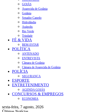
GOIÁS
Aparecida de Goiânia
Goiânia
Senador Canedo
Hidrolândia
Anápolis
Rio Verde
Trindade
FÉ & VIDA
BEM-ESTAR
POLÍTICA
ANTENADO
ENTREVISTA
Câmara de Goiânia
Câmara de Aparecida de Goiânia
POLÍCIA
SEGURANÇA
ESPORTE
ENTRETENIMENTO
AGENDA GOIÁS
CONCURSOS & EMPREGOS
ECONOMIA
sexta-feira, 7 agosto, 2026
Últimas Notícias