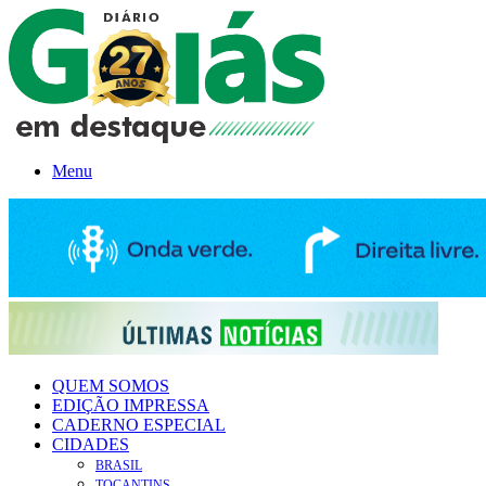
Menu
QUEM SOMOS
EDIÇÃO IMPRESSA
CADERNO ESPECIAL
CIDADES
BRASIL
TOCANTINS