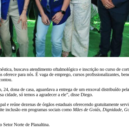
stica, buscava atendimento oftalmológico e inscrição no curso de corte
oferece para nós. É vaga de emprego, cursos profissionalizantes, bene
contou.
, 24, dona de casa, aguardava a entrega de um enxoval distribuído pe
a cidade, só temos a agradecer a ele”, disse Diego.
cipal e reúne dezenas de órgãos estaduais oferecendo gratuitamente se
rmite inclusão em programas sociais como
Mães de Goiás
,
Dignidade
,
Go
o Setor Norte de Planaltina.