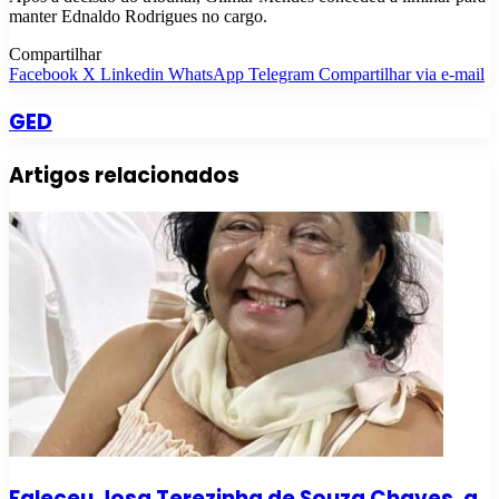
manter Ednaldo Rodrigues no cargo.
Compartilhar
Facebook
X
Linkedin
WhatsApp
Telegram
Compartilhar via e-mail
GED
Artigos relacionados
Faleceu Josa Terezinha de Souza Chaves, a