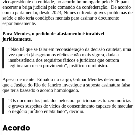
vice-presidente da entidade, no acordo homologado pelo STF para
encerrar a briga judicial pelo comando da confederação. De acordo
com a parlamentar, desde 2023, Nunes enfrenta graves problemas de
saúde e não teria condições mentais para assinar o documento
espontaneamente.
Para Mendes, o pedido de afastamento é incabível
juridicamente.
“Não há que se falar em reconsideração da decisão cautelar, uma
vez que ela já esgotou os efeitos e não mais vigora, dada a
insubsistência dos requisitos fáticos e jurídicos que outrora
legitimaram o seu provimento”, justificou o ministro.
Apesar de manter Ednaldo no cargo, Gilmar Mendes determinou
que a Justiça do Rio de Janeiro investigue a suposta assinatura falsa
que teria baseado o acordo homologado.
“Os documentos juntados pelos ora peticionantes trazem notícias
e graves suspeitas de vícios de consentimento capazes de macular
o negócio jurídico entabulado”, decidiu.
Acordo