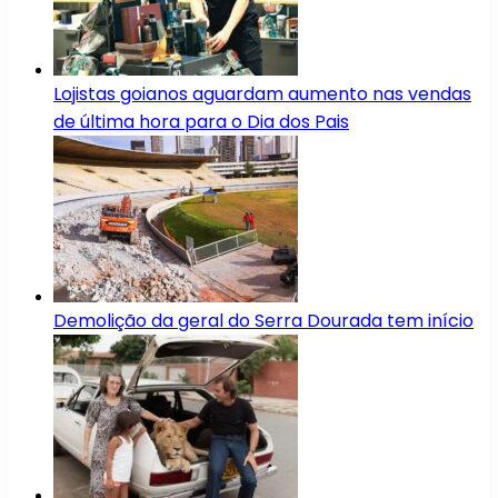
Lojistas goianos aguardam aumento nas vendas
de última hora para o Dia dos Pais
Demolição da geral do Serra Dourada tem início