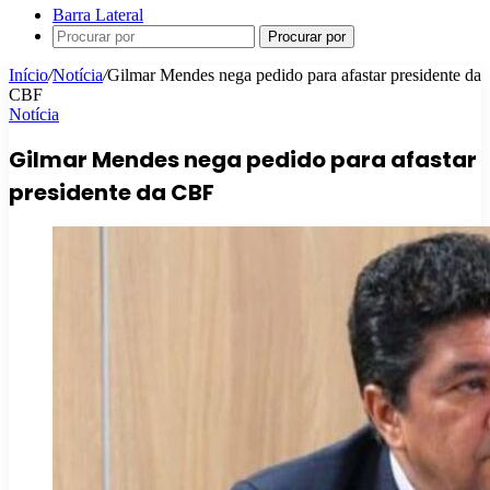
Barra Lateral
Procurar por
Início
/
Notícia
/
Gilmar Mendes nega pedido para afastar presidente da
CBF
Notícia
Gilmar Mendes nega pedido para afastar
presidente da CBF