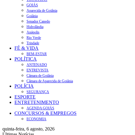
GOIÁS
Aparecida de Goiânia
Goiânia
Senador Canedo
Hidrolândia
Anápolis
Rio Verde
Trindade
FÉ & VIDA
BEM-ESTAR
POLÍTICA
ANTENADO
ENTREVISTA
Câmara de Goiânia
Câmara de Aparecida de Goiânia
POLÍCIA
SEGURANÇA
ESPORTE
ENTRETENIMENTO
AGENDA GOIÁS
CONCURSOS & EMPREGOS
ECONOMIA
quinta-feira, 6 agosto, 2026
Últimas Notícias