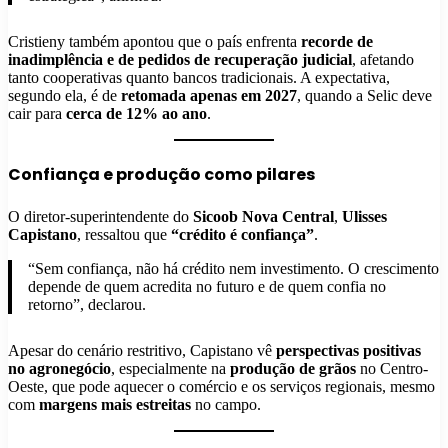
Cristieny também apontou que o país enfrenta
recorde de
inadimplência e de pedidos de recuperação judicial
, afetando
tanto cooperativas quanto bancos tradicionais. A expectativa,
segundo ela, é de
retomada apenas em 2027
, quando a Selic deve
cair para
cerca de 12% ao ano
.
Confiança e produção como pilares
O diretor-superintendente do
Sicoob Nova Central
,
Ulisses
Capistano
, ressaltou que
“crédito é confiança”
.
“Sem confiança, não há crédito nem investimento. O crescimento
depende de quem acredita no futuro e de quem confia no
retorno”, declarou.
Apesar do cenário restritivo, Capistano vê
perspectivas positivas
no agronegócio
, especialmente na
produção de grãos
no Centro-
Oeste, que pode aquecer o comércio e os serviços regionais, mesmo
com
margens mais estreitas
no campo.