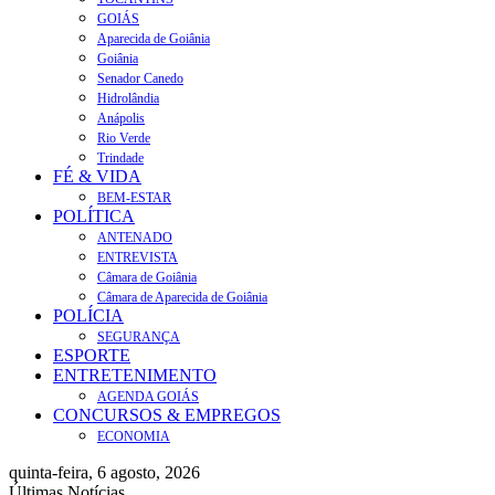
GOIÁS
Aparecida de Goiânia
Goiânia
Senador Canedo
Hidrolândia
Anápolis
Rio Verde
Trindade
FÉ & VIDA
BEM-ESTAR
POLÍTICA
ANTENADO
ENTREVISTA
Câmara de Goiânia
Câmara de Aparecida de Goiânia
POLÍCIA
SEGURANÇA
ESPORTE
ENTRETENIMENTO
AGENDA GOIÁS
CONCURSOS & EMPREGOS
ECONOMIA
quinta-feira, 6 agosto, 2026
Últimas Notícias