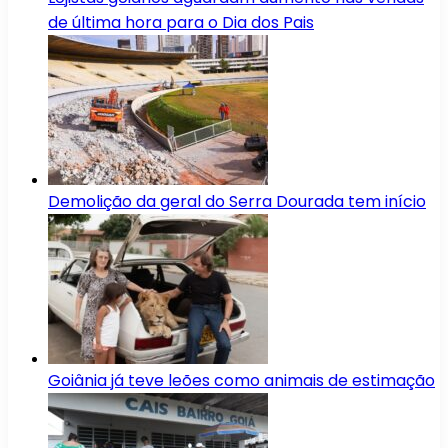
de última hora para o Dia dos Pais
Demolição da geral do Serra Dourada tem início
Goiânia já teve leões como animais de estimação