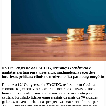
No 12º Congresso da FACIEG, lideranças econômicas e
analistas alertam para juros altos, inadimplência recorde e
incertezas políticas; otimismo moderado fica para o agronegócio
Durante o
12º Congresso da FACIEG
, realizado em
Goiânia
,
economistas, executivos do setor financeiro e analistas políticos
foram praticamente unânimes em um ponto: o momento pede
cautela
. Reunindo
líderes empresariais de mais de 70 cidades
goianas
, o evento debateu as perspectivas macroeconômicas para
2026 — um ano que promete desafios, especialmente diante dos