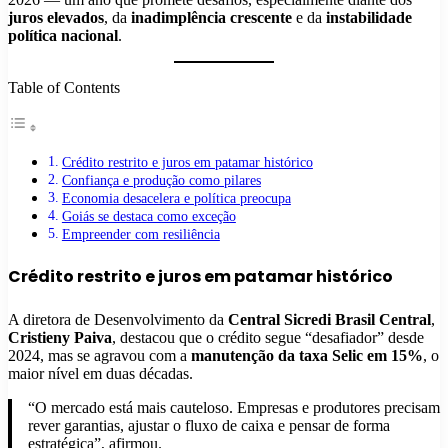
juros elevados
, da
inadimplência crescente
e da
instabilidade
política nacional
.
Table of Contents
Crédito restrito e juros em patamar histórico
Confiança e produção como pilares
Economia desacelera e política preocupa
Goiás se destaca como exceção
Empreender com resiliência
Crédito restrito e juros em patamar histórico
A diretora de Desenvolvimento da
Central Sicredi Brasil Central
,
Cristieny Paiva
, destacou que o crédito segue “desafiador” desde
2024, mas se agravou com a
manutenção da taxa Selic em 15%
, o
maior nível em duas décadas.
“O mercado está mais cauteloso. Empresas e produtores precisam
rever garantias, ajustar o fluxo de caixa e pensar de forma
estratégica”, afirmou.