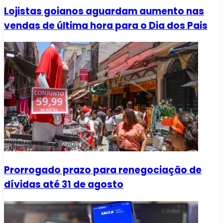
Lojistas goianos aguardam aumento nas
vendas de última hora para o Dia dos Pais
Prorrogado prazo para renegociação de
dívidas até 31 de agosto