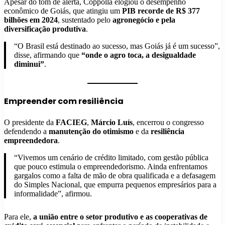
Apesar do tom de alerta, Coppolla elogiou o desempenho
econômico de Goiás, que atingiu um
PIB recorde de R$ 377
bilhões em 2024
, sustentado pelo
agronegócio e pela
diversificação produtiva
.
“O Brasil está destinado ao sucesso, mas Goiás já é um sucesso”,
disse, afirmando que
“onde o agro toca, a desigualdade
diminui”
.
Empreender com resiliência
O presidente da
FACIEG
,
Márcio Luís
, encerrou o congresso
defendendo a
manutenção do otimismo
e da
resiliência
empreendedora
.
“Vivemos um cenário de crédito limitado, com gestão pública
que pouco estimula o empreendedorismo. Ainda enfrentamos
gargalos como a falta de mão de obra qualificada e a defasagem
do Simples Nacional, que empurra pequenos empresários para a
informalidade”, afirmou.
Para ele,
a união entre o setor produtivo e as cooperativas de