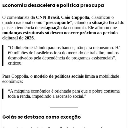
Economia desacelera e política preocupa
O comentarista da
CNN Brasil
,
Caio Coppolla
, classificou o
quadro nacional como
“preocupante”
, citando a
situação fiscal
do
país e a tendência de
estagnação
da economia. Ele afirmou que
mudanças estruturais só devem ocorrer próximo ao período
eleitoral de 2026
.
“O dinheiro está indo para os bancos, não para o consumo. Há
60 milhões de brasileiros fora do mercado de trabalho, muitos
desmotivados pela dependência de programas assistenciais”,
criticou.
Para Coppolla, o
modelo de políticas sociais
limita a mobilidade
econômica:
“A máquina econômica é orientada para que o pobre consuma
toda a renda, impedindo a ascensão social.”
Goiás se destaca como exceção