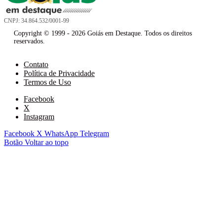
CNPJ: 34.864.532/0001-99
Copyright © 1999 - 2026 Goiás em Destaque. Todos os direitos
reservados.
Contato
Política de Privacidade
Termos de Uso
Facebook
X
Instagram
Facebook
X
WhatsApp
Telegram
Botão Voltar ao topo