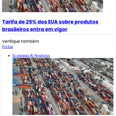
Tarifa de 25% dos EUA sobre produtos
brasileiros entra em vigor
Verifique também
Fechar
Economia & Negócios