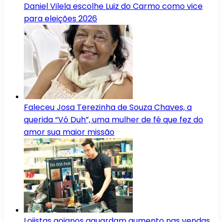
Daniel Vilela escolhe Luiz do Carmo como vice
para eleições 2026
Faleceu Josa Terezinha de Souza Chaves, a
querida “Vó Duh”, uma mulher de fé que fez do
amor sua maior missão
Lojistas goianos aguardam aumento nas vendas