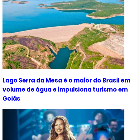
Lago Serra da Mesa é o maior do Brasil em
volume de água e impulsiona turismo em
Goiás