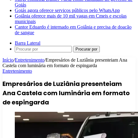
Goiás
Goiás agora oferece serviços públicos pelo WhatsApp
Goiânia oferece mais de 10 mil vagas em Cmeis e escolas
municipais
Cantor Eduardo é internado em Goiânia e precisa de doação
de sangue
Barra Lateral
Procurar por
Início
/
Entretenimento
/
Empresários de Luziânia presenteiam Ana
Castela com luminária em formato de espingarda
Entretenimento
Empresários de Luziânia presenteiam
Ana Castela com luminária em formato
de espingarda