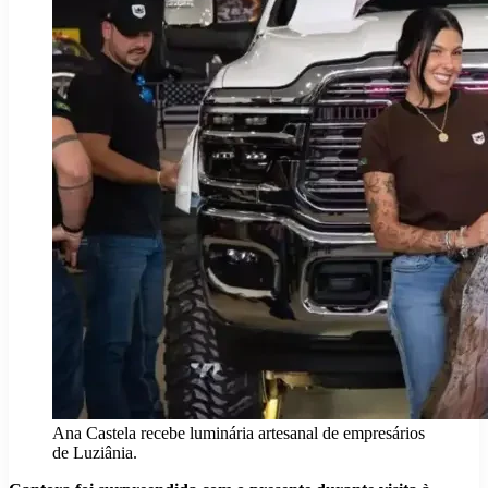
Ana Castela recebe luminária artesanal de empresários
de Luziânia.