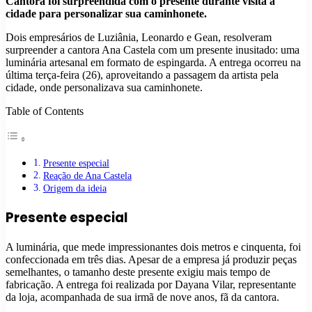
Cantora foi surpreendida com o presente durante visita à
cidade para personalizar sua caminhonete.
Dois empresários de Luziânia, Leonardo e Gean, resolveram
surpreender a cantora Ana Castela com um presente inusitado: uma
luminária artesanal em formato de espingarda. A entrega ocorreu na
última terça-feira (26), aproveitando a passagem da artista pela
cidade, onde personalizava sua caminhonete.
Table of Contents
Presente especial
Reação de Ana Castela
Origem da ideia
Presente especial
A luminária, que mede impressionantes dois metros e cinquenta, foi
confeccionada em três dias. Apesar de a empresa já produzir peças
semelhantes, o tamanho deste presente exigiu mais tempo de
fabricação. A entrega foi realizada por Dayana Vilar, representante
da loja, acompanhada de sua irmã de nove anos, fã da cantora.