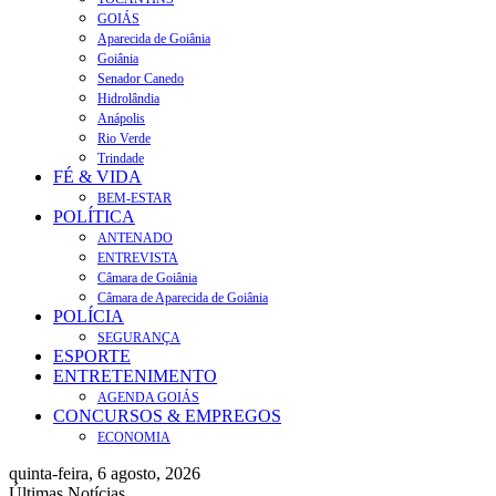
GOIÁS
Aparecida de Goiânia
Goiânia
Senador Canedo
Hidrolândia
Anápolis
Rio Verde
Trindade
FÉ & VIDA
BEM-ESTAR
POLÍTICA
ANTENADO
ENTREVISTA
Câmara de Goiânia
Câmara de Aparecida de Goiânia
POLÍCIA
SEGURANÇA
ESPORTE
ENTRETENIMENTO
AGENDA GOIÁS
CONCURSOS & EMPREGOS
ECONOMIA
quinta-feira, 6 agosto, 2026
Últimas Notícias