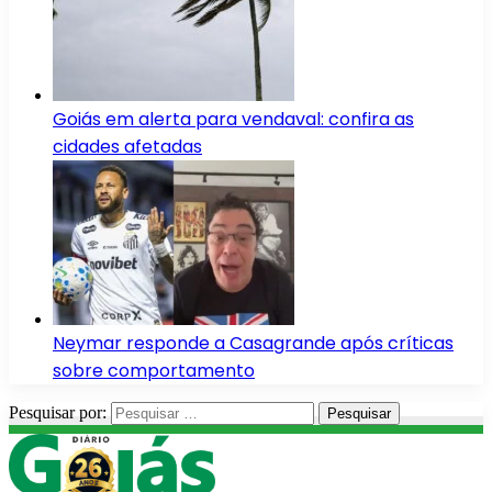
Goiás em alerta para vendaval: confira as
cidades afetadas
Neymar responde a Casagrande após críticas
sobre comportamento
Pesquisar por: