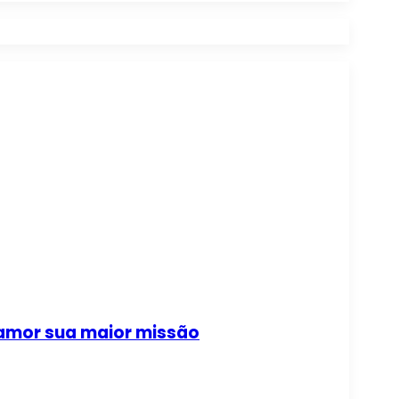
 amor sua maior missão