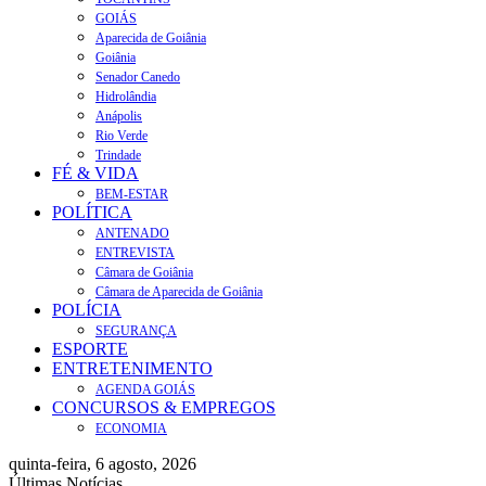
GOIÁS
Aparecida de Goiânia
Goiânia
Senador Canedo
Hidrolândia
Anápolis
Rio Verde
Trindade
FÉ & VIDA
BEM-ESTAR
POLÍTICA
ANTENADO
ENTREVISTA
Câmara de Goiânia
Câmara de Aparecida de Goiânia
POLÍCIA
SEGURANÇA
ESPORTE
ENTRETENIMENTO
AGENDA GOIÁS
CONCURSOS & EMPREGOS
ECONOMIA
quinta-feira, 6 agosto, 2026
Últimas Notícias