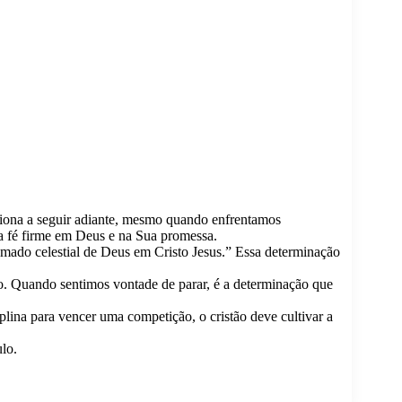
siona a seguir adiante, mesmo quando enfrentamos
a fé firme em Deus e na Sua promessa.
hamado celestial de Deus em Cristo Jesus.” Essa determinação
sso. Quando sentimos vontade de parar, é a determinação que
lina para vencer uma competição, o cristão deve cultivar a
lo.