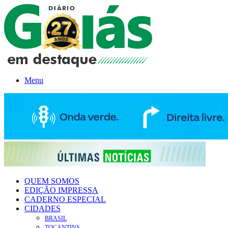
Menu
QUEM SOMOS
EDIÇÃO IMPRESSA
CADERNO ESPECIAL
CIDADES
BRASIL
TOCANTINS