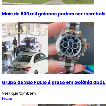
Mais de 600 mil goianos podem ser reembol
Grupo de São Paulo é preso em Goiânia após 
Verifique também
Fechar