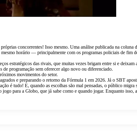
s próprias concorrentes! Isso mesmo. Uma análise publicada na coluna
mesmo horário — principalmente com os programas policiais de fim de
eços estratégicos das rivais, que muitas vezes brigam entre si e deixam 
ixas de programação sem oferecer algo novo ou diferenciado.
próximos movimentos do setor.
sagrados e preparando o retorno da Fórmula 1 em 2026. Já o SBT apo
ramação é tudo! E, quando as escolhas são mal pensadas, o público migr
o jogo para a Globo, que já sabe como e quando jogar. Enquanto isso, 