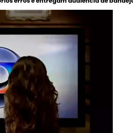
rios erros e entregam audiência de bandej