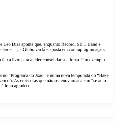
 de Leo Dias aponta que, enquanto Record, SBT, Band e
 tarde —, a Globo vai lá e aposta em contraprogramação.
a faixa livre para a líder consolidar sua força. Um exemplo
sta no “Programa do João” e numa nova temporada do “Bake
a sem dó. As emissoras que não se renovam acabam “se auto
a Globo agradece.