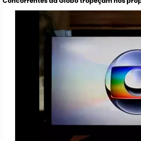
Concorrentes da Globo tropeçam nos próp