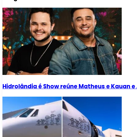
Hidrolândia é Show reúne Matheus e Kauan 