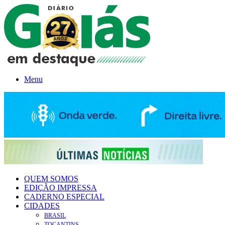
Menu
QUEM SOMOS
EDIÇÃO IMPRESSA
CADERNO ESPECIAL
CIDADES
BRASIL
TOCANTINS