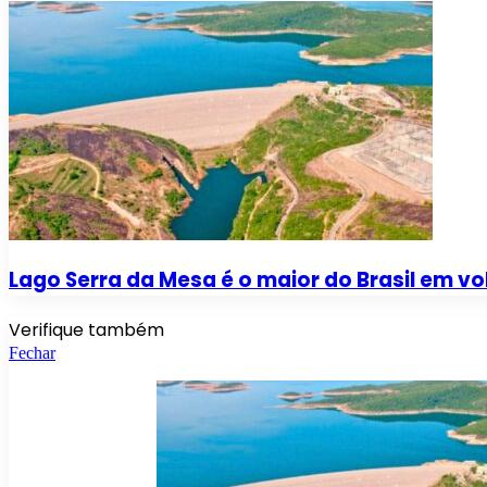
Lago Serra da Mesa é o maior do Brasil em v
Verifique também
Fechar