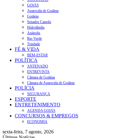
GOIÁS
Aparecida de Goiânia
Goiânia
Senador Canedo
Hidrolândia
Anápolis
Rio Verde
Trindade
FÉ & VIDA
BEM-ESTAR
POLÍTICA
ANTENADO
ENTREVISTA
Câmara de Goiânia
Câmara de Aparecida de Goiânia
POLÍCIA
SEGURANÇA
ESPORTE
ENTRETENIMENTO
AGENDA GOIÁS
CONCURSOS & EMPREGOS
ECONOMIA
sexta-feira, 7 agosto, 2026
Últimas Notícias