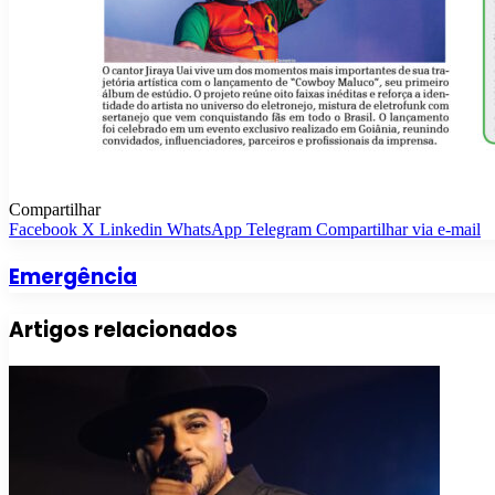
Compartilhar
Facebook
X
Linkedin
WhatsApp
Telegram
Compartilhar via e-mail
Emergência
Artigos relacionados