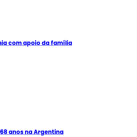
mia com apoio da família
s 68 anos na Argentina