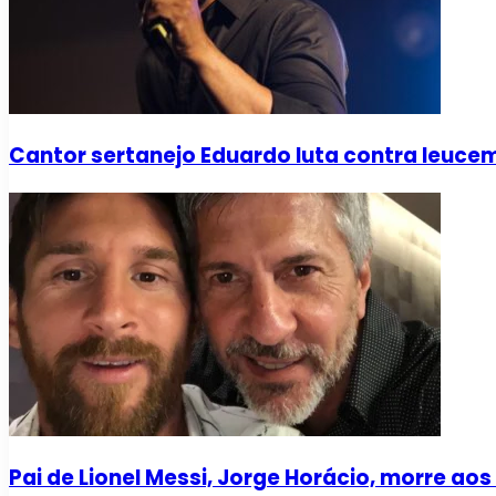
Cantor sertanejo Eduardo luta contra leuce
Pai de Lionel Messi, Jorge Horácio, morre ao