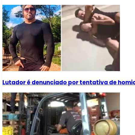
Lutador é denunciado por tentativa de homi