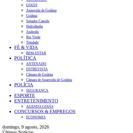
GOIÁS
Aparecida de Goiânia
Goiânia
Senador Canedo
Hidrolândia
Anápolis
Rio Verde
Trindade
FÉ & VIDA
BEM-ESTAR
POLÍTICA
ANTENADO
ENTREVISTA
Câmara de Goiânia
Câmara de Aparecida de Goiânia
POLÍCIA
SEGURANÇA
ESPORTE
ENTRETENIMENTO
AGENDA GOIÁS
CONCURSOS & EMPREGOS
ECONOMIA
domingo, 9 agosto, 2026
Últimas Notícias