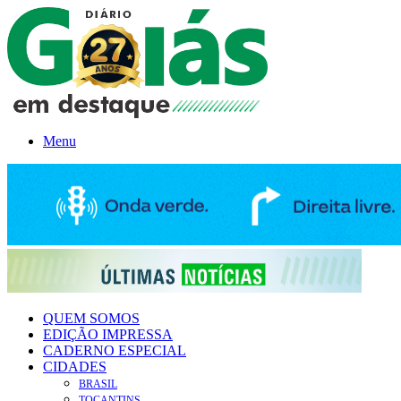
Menu
QUEM SOMOS
EDIÇÃO IMPRESSA
CADERNO ESPECIAL
CIDADES
BRASIL
TOCANTINS