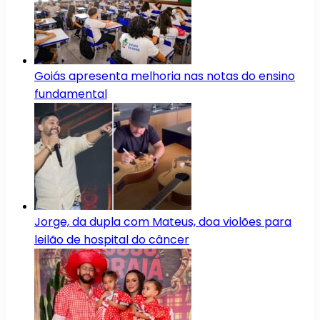
Goiás apresenta melhoria nas notas do ensino
fundamental
Jorge, da dupla com Mateus, doa violões para
leilão de hospital do câncer