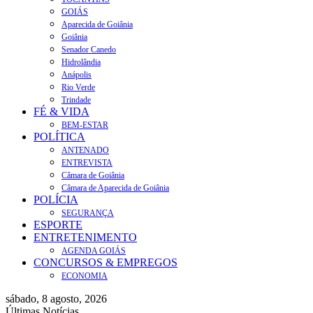
GOIÁS
Aparecida de Goiânia
Goiânia
Senador Canedo
Hidrolândia
Anápolis
Rio Verde
Trindade
FÉ & VIDA
BEM-ESTAR
POLÍTICA
ANTENADO
ENTREVISTA
Câmara de Goiânia
Câmara de Aparecida de Goiânia
POLÍCIA
SEGURANÇA
ESPORTE
ENTRETENIMENTO
AGENDA GOIÁS
CONCURSOS & EMPREGOS
ECONOMIA
sábado, 8 agosto, 2026
Últimas Notícias