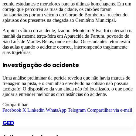
reuniu estudantes e moradores para as últimas homenagens. Em um
cortejo que percorreu as ruas da cidade, os caixões foram
transportados por um veículo do Corpo de Bombeiros, recebendo
aplausos dos presentes na chegada ao Cemitério Municipal.
A quinta vítima do acidente, Izadora Monteiro Silva, foi enterrada na
manhã da mesma terça-feira em Aparecida da Fartura, povoado de
São Luís de Montes Belos, onde residia. Os estudantes retornavam
das aulas quando o acidente ocorreu, interrompendo tragicamente
suas trajetórias.
Investigação do acidente
Uma análise preliminar da perícia revelou que não havia marcas de
frenagem na pista, e o caminhão envolvido na colisão não possuía
tacógrafo. O dispositivo da van ainda não foi localizado, o que pode
ajudar a entender melhor as circunstâncias do acidente.
Compartilhar
Facebook
X
Linkedin
WhatsApp
Telegram
Compartilhar via e-mail
GED