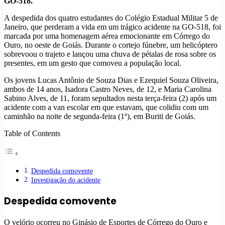
GO-518.
A despedida dos quatro estudantes do Colégio Estadual Militar 5 de
Janeiro, que perderam a vida em um trágico acidente na GO-518, foi
marcada por uma homenagem aérea emocionante em Córrego do
Ouro, no oeste de Goiás. Durante o cortejo fúnebre, um helicóptero
sobrevoou o trajeto e lançou uma chuva de pétalas de rosa sobre os
presentes, em um gesto que comoveu a população local.
Os jovens Lucas Antônio de Souza Dias e Ezequiel Souza Oliveira,
ambos de 14 anos, Isadora Castro Neves, de 12, e Maria Carolina
Sabino Alves, de 11, foram sepultados nesta terça-feira (2) após um
acidente com a van escolar em que estavam, que colidiu com um
caminhão na noite de segunda-feira (1º), em Buriti de Goiás.
Table of Contents
Despedida comovente
Investigação do acidente
Despedida comovente
O velório ocorreu no Ginásio de Esportes de Córrego do Ouro e