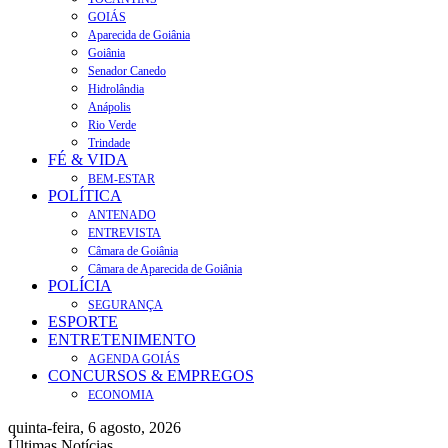
GOIÁS
Aparecida de Goiânia
Goiânia
Senador Canedo
Hidrolândia
Anápolis
Rio Verde
Trindade
FÉ & VIDA
BEM-ESTAR
POLÍTICA
ANTENADO
ENTREVISTA
Câmara de Goiânia
Câmara de Aparecida de Goiânia
POLÍCIA
SEGURANÇA
ESPORTE
ENTRETENIMENTO
AGENDA GOIÁS
CONCURSOS & EMPREGOS
ECONOMIA
quinta-feira, 6 agosto, 2026
Últimas Notícias