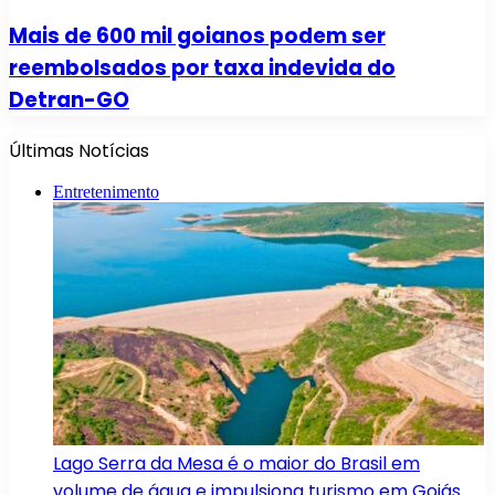
Mais de 600 mil goianos podem ser
reembolsados por taxa indevida do
Detran-GO
Últimas Notícias
Entretenimento
Lago Serra da Mesa é o maior do Brasil em
volume de água e impulsiona turismo em Goiás