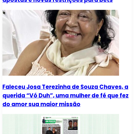
Faleceu Josa Terezinha de Souza Chaves, a
querida “Vó Duh”, uma mulher de fé que fez
do amor sua maior missão