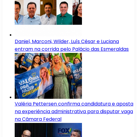
Daniel, Marconi, Wilder, Luís César e Luciana
entram na corrida pelo Palácio das Esmeraldas
Valéria Pettersen confirma candidatura e aposta
na experiência administrativa para disputar vaga
na Câmara Federal