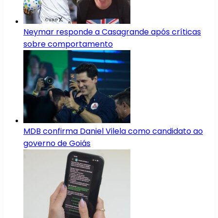
Neymar responde a Casagrande após críticas
sobre comportamento
MDB confirma Daniel Vilela como candidato ao
governo de Goiás