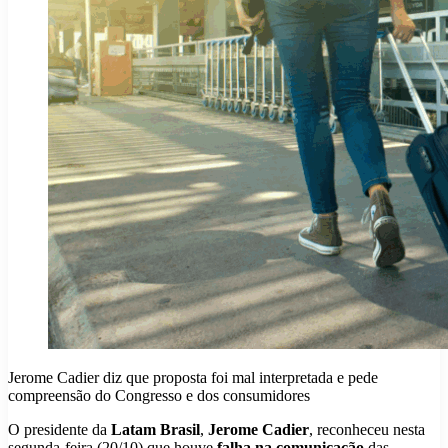
Jerome Cadier diz que proposta foi mal interpretada e pede
compreensão do Congresso e dos consumidores
O presidente da
Latam Brasil
,
Jerome Cadier
, reconheceu nesta
segunda-feira (20/10) que houve
falha na comunicação
das