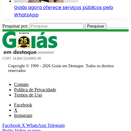
Goiás agora oferece serviços públicos pelo
WhatsApp
Pesquisar por:
CNPJ: 34.864.532/0001-99
Copyright © 1999 - 2026 Goiás em Destaque. Todos os direitos
reservados.
Contato
Política de Privacidade
Termos de Uso
Facebook
X
Instagram
Facebook
X
WhatsApp
Telegram
Botão Voltar ao topo