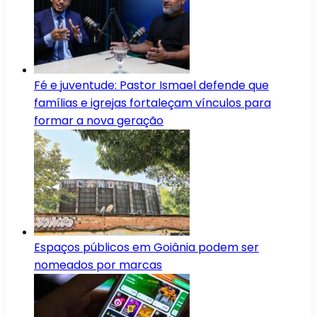
Fé e juventude: Pastor Ismael defende que
famílias e igrejas fortaleçam vínculos para
formar a nova geração
Espaços públicos em Goiânia podem ser
nomeados por marcas