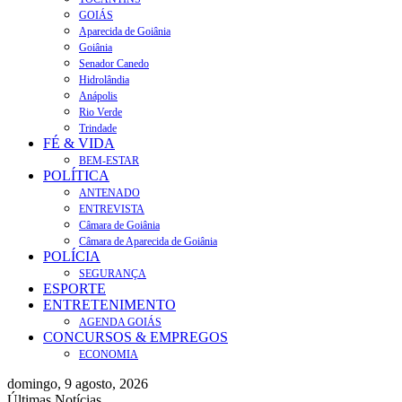
GOIÁS
Aparecida de Goiânia
Goiânia
Senador Canedo
Hidrolândia
Anápolis
Rio Verde
Trindade
FÉ & VIDA
BEM-ESTAR
POLÍTICA
ANTENADO
ENTREVISTA
Câmara de Goiânia
Câmara de Aparecida de Goiânia
POLÍCIA
SEGURANÇA
ESPORTE
ENTRETENIMENTO
AGENDA GOIÁS
CONCURSOS & EMPREGOS
ECONOMIA
domingo, 9 agosto, 2026
Últimas Notícias