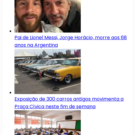
Pai de Lionel Messi, Jorge Horácio, morre aos 68
anos na Argentina
Exposição de 300 carros antigos movimenta a
Praça Cívica neste fim de semana