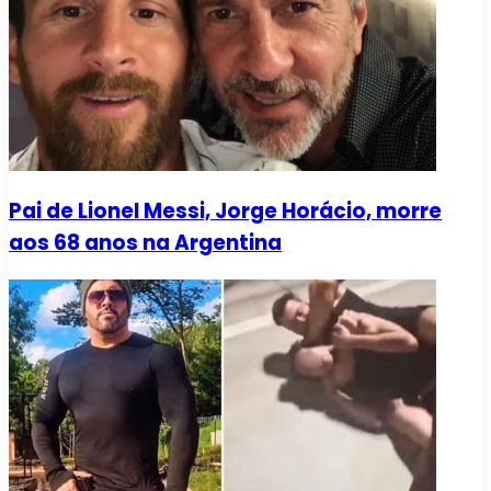
Pai de Lionel Messi, Jorge Horácio, morre
aos 68 anos na Argentina