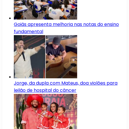
Goiás apresenta melhoria nas notas do ensino
fundamental
Jorge, da dupla com Mateus, doa violões para
leilão de hospital do câncer