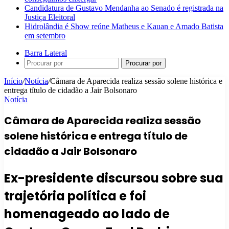
Candidatura de Gustavo Mendanha ao Senado é registrada na
Justiça Eleitoral
Hidrolândia é Show reúne Matheus e Kauan e Amado Batista
em setembro
Barra Lateral
Procurar por
Início
/
Notícia
/
Câmara de Aparecida realiza sessão solene histórica e
entrega título de cidadão a Jair Bolsonaro
Notícia
Câmara de Aparecida realiza sessão
solene histórica e entrega título de
cidadão a Jair Bolsonaro
Ex-presidente discursou sobre sua
trajetória política e foi
homenageado ao lado de