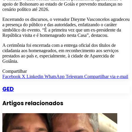
apoio de Bolsonaro ao estado de Goiás e prevendo mudanças no
cenário político até 2026.
Encerrando os discursos, o vereador Dieyme Vasconcelos agradeceu
a presença do público e das autoridades, enfatizando o caráter
simbólico do evento. “É a primeira vez que um ex-presidente da
República visita e é homenageado nesta Casa”, destacou.
A cerimônia foi encerrada com a entrega oficial dos títulos de
cidadania aos homenageados, em reconhecimento aos serviços
prestados ao país e, especialmente, à cidade de Aparecida de
Goiânia.
Compartilhar
Facebook
X
Linkedin
WhatsApp
Telegram
Compartilhar via e-mail
GED
Artigos relacionados