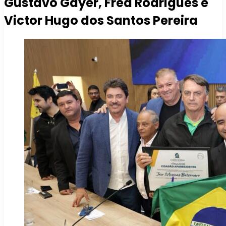
Gustavo Gayer, Fred Rodrigues e
Victor Hugo dos Santos Pereira