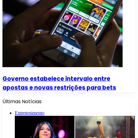
Governo estabelece intervalo entre
apostas e novas restrições para bets
Últimas Notícias
Entretenimento