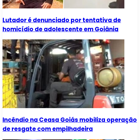
Lutador é denunciado por tentativa de
homicídio de adolescente em Goiânia
Incêndio na Ceasa Goiás mobiliza operação
de resgate com empilhadeira