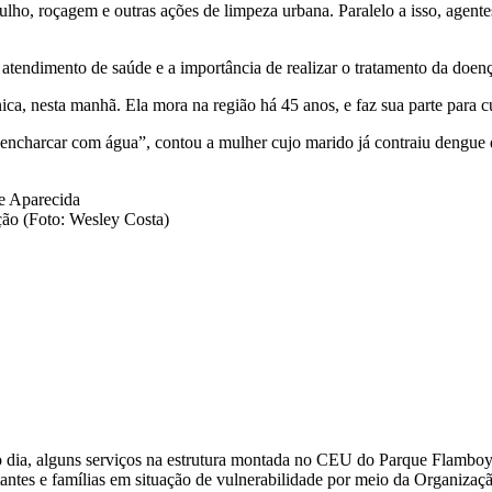
ulho, roçagem e outras ações de limpeza urbana. Paralelo a isso, agente
atendimento de saúde e a importância de realizar o tratamento da doenç
écnica, nesta manhã. Ela mora na região há 45 anos, e faz sua parte para
 encharcar com água”, contou a mulher cujo marido já contraiu dengue 
ção (Foto: Wesley Costa)
 dia, alguns serviços na estrutura montada no CEU do Parque Flamboy
ntes e famílias em situação de vulnerabilidade por meio da Organizaçã