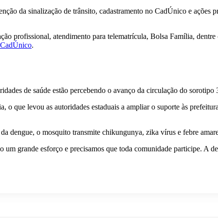
enção da sinalização de trânsito, cadastramento no CadÚnico e ações p
ção profissional, atendimento para telematrícula, Bolsa Família, dentre 
CadÚnico
.
ridades de saúde estão percebendo o avanço da circulação do sorotipo 
ia, o que levou as autoridades estaduais a ampliar o suporte às prefeitu
da dengue, o mosquito transmite chikungunya, zika vírus e febre amare
do um grande esforço e precisamos que toda comunidade participe. A d