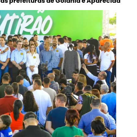
s prefeituras de Goiânia e Aparecida