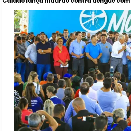
Caiado lança mutirão contra dengue com a