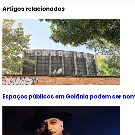
Artigos relacionados
Espaços públicos em Goiânia podem ser no