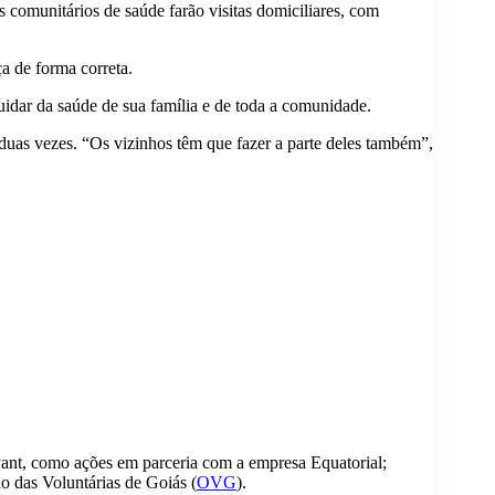
s comunitários de saúde farão visitas domiciliares, com
a de forma correta.
 cuidar da saúde de sua família e de toda a comunidade.
duas vezes. “Os vizinhos têm que fazer a parte deles também”,
ant, como ações em parceria com a empresa Equatorial;
o das Voluntárias de Goiás (
OVG
).