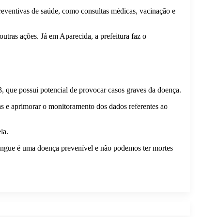
reventivas de saúde, como consultas médicas, vacinação e
outras ações. Já em Aparecida, a prefeitura faz o
3, que possui potencial de provocar casos graves da doença.
ras e aprimorar o monitoramento dos dados referentes ao
la.
engue é uma doença prevenível e não podemos ter mortes