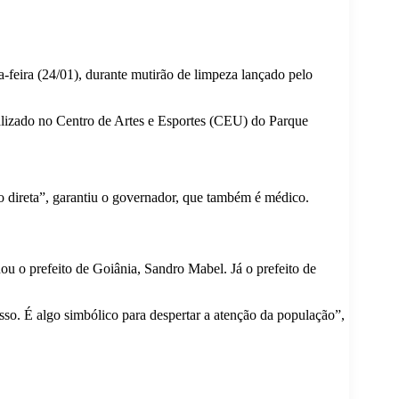
-feira (24/01), durante mutirão de limpeza lançado pelo
ealizado no Centro de Artes e Esportes (CEU) do Parque
ão direta”, garantiu o governador, que também é médico.
u o prefeito de Goiânia, Sandro Mabel. Já o prefeito de
so. É algo simbólico para despertar a atenção da população”,