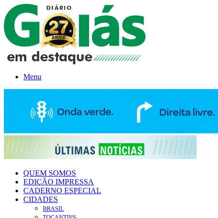
Menu
QUEM SOMOS
EDIÇÃO IMPRESSA
CADERNO ESPECIAL
CIDADES
BRASIL
TOCANTINS