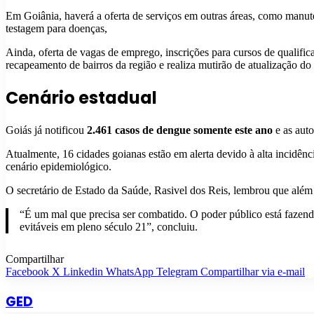
Em Goiânia, haverá a oferta de serviços em outras áreas, como manut
testagem para doenças,
Ainda, oferta de vagas de emprego, inscrições para cursos de qualifica
recapeamento de bairros da região e realiza mutirão de atualização do
Cenário estadual
Goiás já notificou
2.461 casos de dengue somente este ano
e as auto
Atualmente, 16 cidades goianas estão em alerta devido à alta incidênc
cenário epidemiológico.
O secretário de Estado da Saúde, Rasivel dos Reis, lembrou que além 
“É um mal que precisa ser combatido. O poder público está fazen
evitáveis em pleno século 21”, concluiu.
Compartilhar
Facebook
X
Linkedin
WhatsApp
Telegram
Compartilhar via e-mail
GED