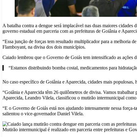
A batalha contra a dengue será implacável nas duas maiores cidades d
governo estadual em parceria com as prefeituras de Goiânia e Aparec
“Essa junção de forças tem resultado multiplicador para a melhoria d
Flamboyant, na divisa dos dois municípios.
Caiado lembrou que o Governo de Goiás tem intensificado as ações de
“Estamos distribuindo bomba costal, medicamentos para hidratação 
No caso específico de Goiânia e Aparecida, cidades mais populosas, ha
“Goiânia e Aparecida têm 26 quilômetros de divisa. Vamos trabalhar 
Aparecida, Leandro Vilela, classificou o mutirão intermunicipal como
“E o Governo de Goiás está nos ajudando intensamente nessa força-ta
salientou o vice-governador Daniel Vilela.
Mutirão intermunicipal é realizado em parceria entre prefeituras e G