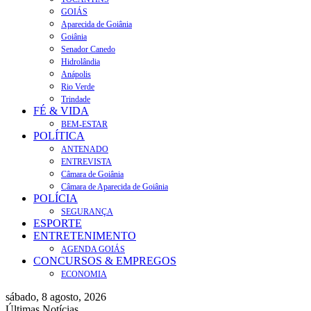
GOIÁS
Aparecida de Goiânia
Goiânia
Senador Canedo
Hidrolândia
Anápolis
Rio Verde
Trindade
FÉ & VIDA
BEM-ESTAR
POLÍTICA
ANTENADO
ENTREVISTA
Câmara de Goiânia
Câmara de Aparecida de Goiânia
POLÍCIA
SEGURANÇA
ESPORTE
ENTRETENIMENTO
AGENDA GOIÁS
CONCURSOS & EMPREGOS
ECONOMIA
sábado, 8 agosto, 2026
Últimas Notícias