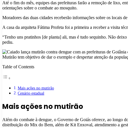
Até o fim do mês, equipes das prefeituras farão a remoção de lixo, ent
orientações sobre o combate ao mosquito.
Moradores das duas cidades receberão informações sobre os locais de 
A casa da arquiteta Fátima Profeta foi a primeira a receber a visita t
“Tenho uns pratinhos [de planta] ali, mas é tudo sequinho. Não deixo
pediu.
Mutirão tem objetivo de dar o exemplo e despertar atenção da popula
Table of Contents
Mais ações no mutirão
Cenário estadual
Mais ações no mutirão
Além do combate à dengue, o Governo de Goiás oferece, ao longo do
distribuição do Mix do Bem, além de Kit Enxoval, atendimento a gesta