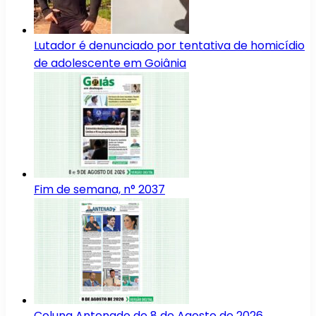
Lutador é denunciado por tentativa de homicídio
de adolescente em Goiânia
Fim de semana, n° 2037
Coluna Antenado de 8 de Agosto de 2026