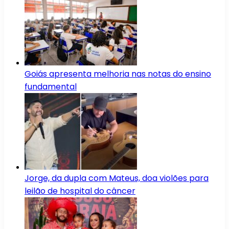
Goiás apresenta melhoria nas notas do ensino
fundamental
Jorge, da dupla com Mateus, doa violões para
leilão de hospital do câncer