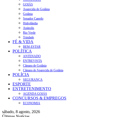
GOIÁS
Aparecida de Goiânia
Goiânia
Senador Canedo
Hidrolândia
Anápolis
Rio Verde
Trindade
FÉ & VIDA
BEM-ESTAR
POLÍTICA
ANTENADO
ENTREVISTA
Câmara de Goiânia
Câmara de Aparecida de Goiânia
POLÍCIA
SEGURANÇA
ESPORTE
ENTRETENIMENTO
AGENDA GOIÁS
CONCURSOS & EMPREGOS
ECONOMIA
sábado, 8 agosto, 2026
Últimas Notícias