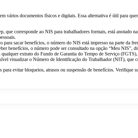
 em vários documentos físicos e digitais. Essa alternativa é útil para 
p, que corresponde ao NIS para trabalhadores formais, está anotado na 
essoais.
do para sacar benefícios, o número do NIS está impresso na parte da fr
ceber benefícios, o número pode ser consultado na opção “Meu NIS”, di
alquer extrato do Fundo de Garantia do Tempo de Serviço (FGTS), ac
ível visualizar o Número de Identificação do Trabalhador (NIT), que c
para evitar bloqueios, atrasos ou suspensão de benefícios. Verifique 