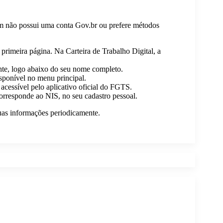
quem não possui uma conta Gov.br ou prefere métodos
primeira página. Na Carteira de Trabalho Digital, a
ente, logo abaixo do seu nome completo.
sponível no menu principal.
essível pelo aplicativo oficial do FGTS.
orresponde ao NIS, no seu cadastro pessoal.
suas informações periodicamente.