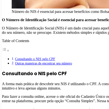
Número do NIS é essencial para acessar benefícios como Bolsa
O Número de Identificação Social é essencial para acessar benefí
O Número de Identificação Social (NIS) é um dado crucial para aquel
do seu número, não se preocupe. Existem métodos simples e rápidos pa
Table of Contents
Consultando o NIS pelo CPF
Outras maneiras de encontrar seu número
Consultando o NIS pelo CPF
A forma mais prática de descobrir seu NIS é utilizando o CPF. A cons
intuitivo e leva apenas alguns minutos.
Para fazer a consulta online, acesse o site oficial do Cadastro Único 
entrar na plataforma, procure pela opção “Consulta Simples”. Nessa t