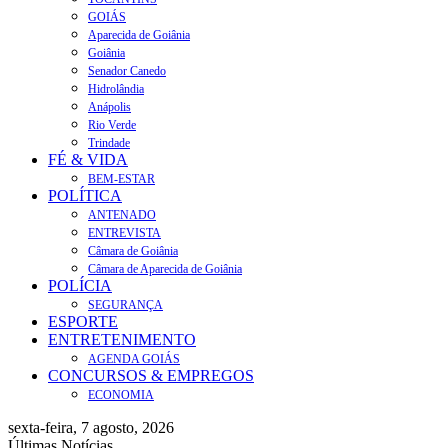
GOIÁS
Aparecida de Goiânia
Goiânia
Senador Canedo
Hidrolândia
Anápolis
Rio Verde
Trindade
FÉ & VIDA
BEM-ESTAR
POLÍTICA
ANTENADO
ENTREVISTA
Câmara de Goiânia
Câmara de Aparecida de Goiânia
POLÍCIA
SEGURANÇA
ESPORTE
ENTRETENIMENTO
AGENDA GOIÁS
CONCURSOS & EMPREGOS
ECONOMIA
sexta-feira, 7 agosto, 2026
Últimas Notícias