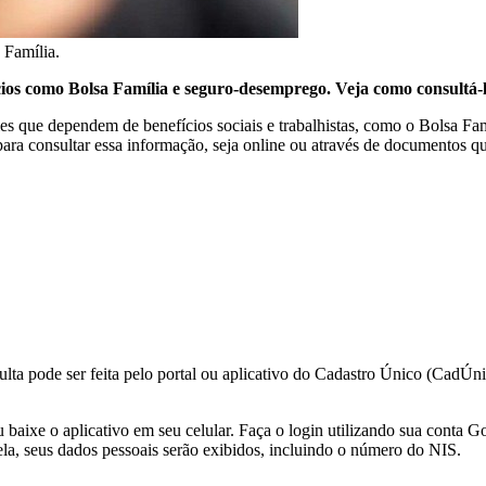
 Família.
cios como Bolsa Família e seguro-desemprego. Veja como consultá-l
es que dependem de benefícios sociais e trabalhistas, como o Bolsa Fa
ra consultar essa informação, seja online ou através de documentos qu
ulta pode ser feita pelo portal ou aplicativo do Cadastro Único (CadÚni
ou baixe o aplicativo em seu celular. Faça o login utilizando sua conta
ela, seus dados pessoais serão exibidos, incluindo o número do NIS.