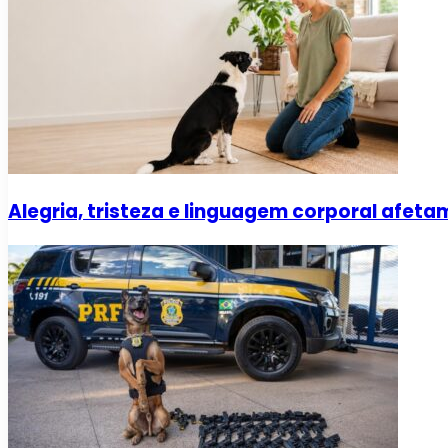
Alegria, tristeza e linguagem corporal afe