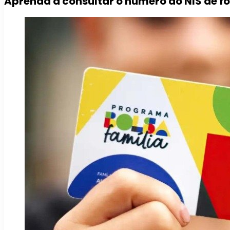
Aprenda a consultar o número do NIS de f