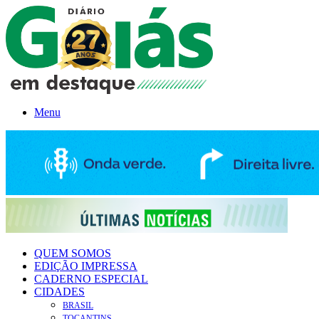
Menu
QUEM SOMOS
EDIÇÃO IMPRESSA
CADERNO ESPECIAL
CIDADES
BRASIL
TOCANTINS