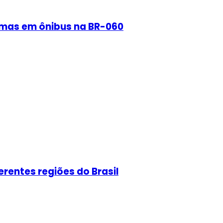
rmas em ônibus na BR-060
erentes regiões do Brasil