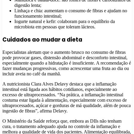
digestão lenta;
Linhaça e chia: aumentam o consumo de fibras e ajudam no
funcionamento intestinal;
Iogurte natural e kefir: colaboram para o equilíbrio da
microbiota em pessoas que toleram lácteos.
Cuidados ao mudar a dieta
Especialistas alertam que o aumento brusco no consumo de fibras
pode provocar gases, distensão abdominal e desconforto intestinal,
especialmente quando a hidratação é insuficiente. A recomendação é
fazer mudanças progressivas, como acrescentar uma fruta ao dia ou
incluir aveia no café da manhã.
A nutricionista Clara Alves Delavy destaca que a inflamação
intestinal está ligada aos hábitos cotidianos, especialmente ao
excesso de ultraprocessados. “Na prática, a inflamação intestinal
costuma estar ligada à alimentação, especialmente com excesso de
ultraprocessados, açúcar e gorduras de má qualidade, além de pouca
ingestão de fibras”, afirma Delavy.
O Ministério da Saúde reforça que, embora as DIIs não tenham
cura, o tratamento adequado ajuda no controle da inflamação e
melhora a qualidade de vida dos pacientes. Alimentação equilibrada,