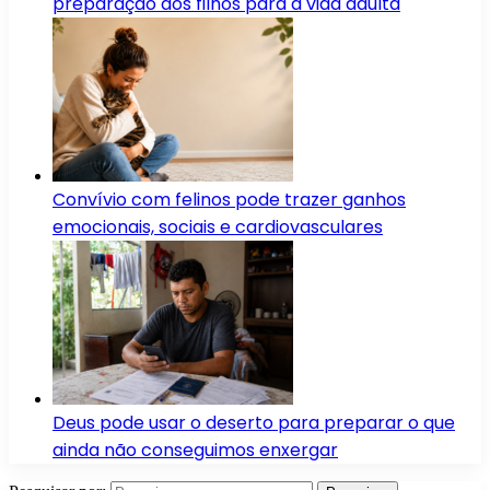
preparação dos filhos para a vida adulta
Convívio com felinos pode trazer ganhos
emocionais, sociais e cardiovasculares
Deus pode usar o deserto para preparar o que
ainda não conseguimos enxergar