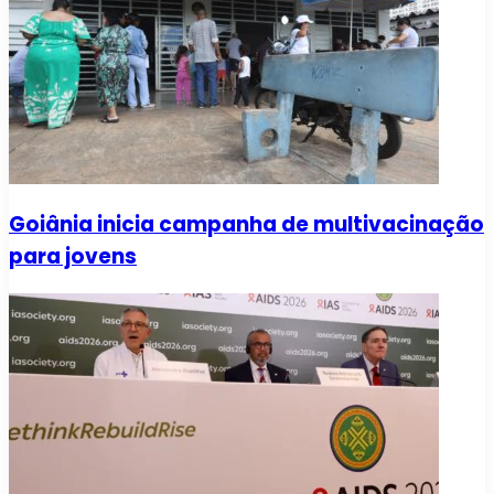
Goiânia inicia campanha de multivacinação
para jovens