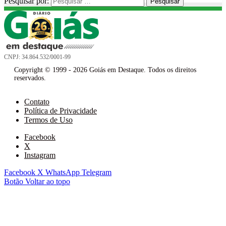
Pesquisar por:
CNPJ: 34.864.532/0001-99
Copyright © 1999 - 2026 Goiás em Destaque. Todos os direitos
reservados.
Contato
Política de Privacidade
Termos de Uso
Facebook
X
Instagram
Facebook
X
WhatsApp
Telegram
Botão Voltar ao topo