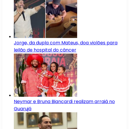
Jorge, da dupla com Mateus, doa violões para
leilão de hospital do câncer
Neymar e Bruna Biancardi realizam arraiá no
Guarujá