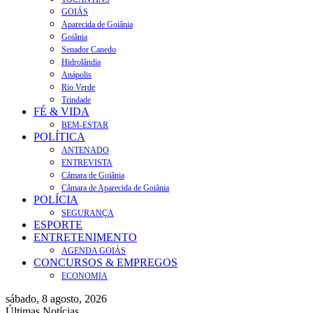
GOIÁS
Aparecida de Goiânia
Goiânia
Senador Canedo
Hidrolândia
Anápolis
Rio Verde
Trindade
FÉ & VIDA
BEM-ESTAR
POLÍTICA
ANTENADO
ENTREVISTA
Câmara de Goiânia
Câmara de Aparecida de Goiânia
POLÍCIA
SEGURANÇA
ESPORTE
ENTRETENIMENTO
AGENDA GOIÁS
CONCURSOS & EMPREGOS
ECONOMIA
sábado, 8 agosto, 2026
Últimas Notícias