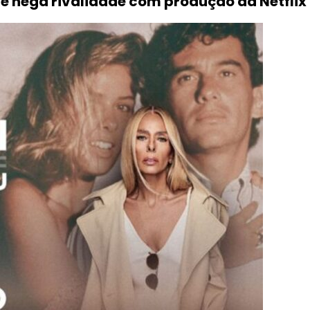
 e nega rivalidade com produção da Netflix