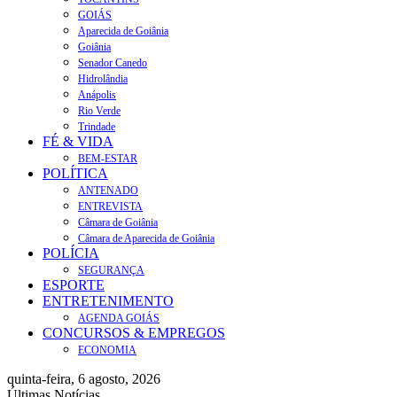
GOIÁS
Aparecida de Goiânia
Goiânia
Senador Canedo
Hidrolândia
Anápolis
Rio Verde
Trindade
FÉ & VIDA
BEM-ESTAR
POLÍTICA
ANTENADO
ENTREVISTA
Câmara de Goiânia
Câmara de Aparecida de Goiânia
POLÍCIA
SEGURANÇA
ESPORTE
ENTRETENIMENTO
AGENDA GOIÁS
CONCURSOS & EMPREGOS
ECONOMIA
quinta-feira, 6 agosto, 2026
Últimas Notícias