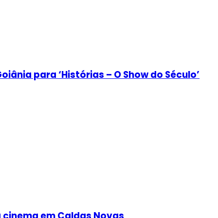
iânia para ‘Histórias – O Show do Século’
a cinema em Caldas Novas