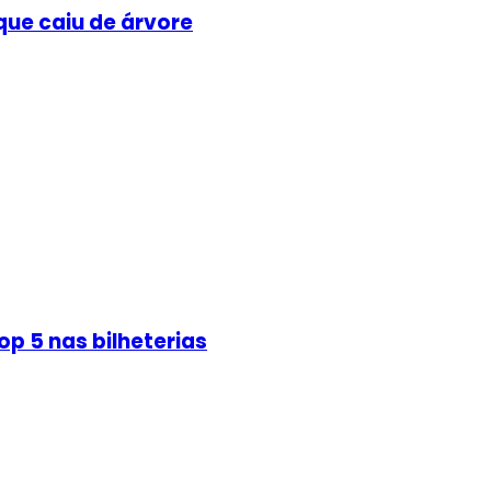
que caiu de árvore
p 5 nas bilheterias