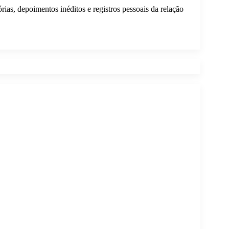
as, depoimentos inéditos e registros pessoais da relação