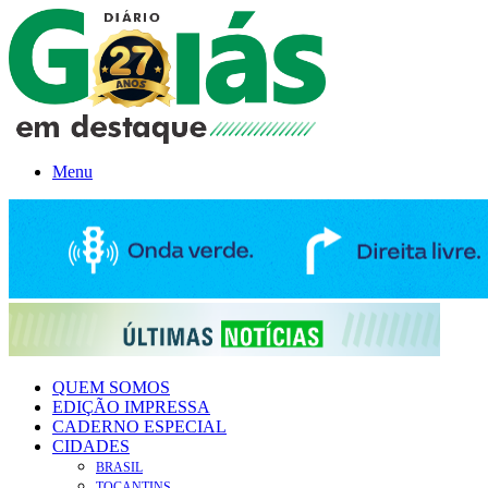
Menu
QUEM SOMOS
EDIÇÃO IMPRESSA
CADERNO ESPECIAL
CIDADES
BRASIL
TOCANTINS