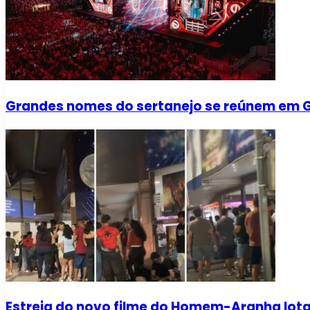
Grandes nomes do sertanejo se reúnem em Go
Estreia do novo filme do Homem-Aranha lot