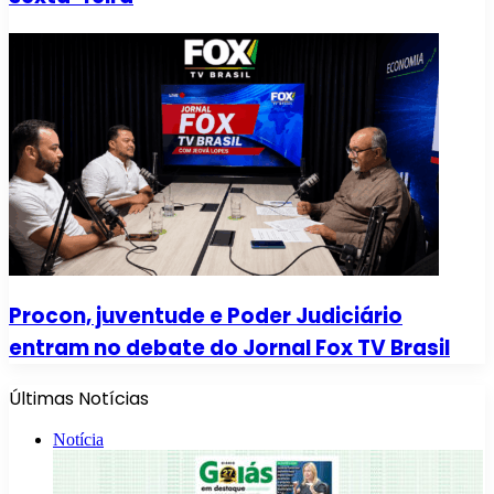
Procon, juventude e Poder Judiciário
entram no debate do Jornal Fox TV Brasil
Últimas Notícias
Notícia