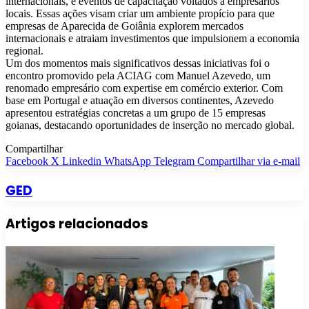
internacionais, e eventos de capacitação voltados a empresários
locais. Essas ações visam criar um ambiente propício para que
empresas de Aparecida de Goiânia explorem mercados
internacionais e atraiam investimentos que impulsionem a economia
regional.
Um dos momentos mais significativos dessas iniciativas foi o
encontro promovido pela ACIAG com Manuel Azevedo, um
renomado empresário com expertise em comércio exterior. Com
base em Portugal e atuação em diversos continentes, Azevedo
apresentou estratégias concretas a um grupo de 15 empresas
goianas, destacando oportunidades de inserção no mercado global.
Compartilhar
Facebook
X
Linkedin
WhatsApp
Telegram
Compartilhar via e-mail
GED
Artigos relacionados