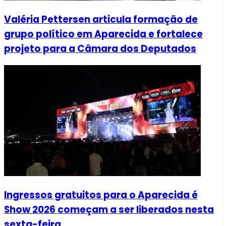
Valéria Pettersen articula formação de
grupo político em Aparecida e fortalece
projeto para a Câmara dos Deputados
Ingressos gratuitos para o Aparecida é
Show 2026 começam a ser liberados nesta
sexta-feira