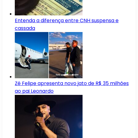
Entenda a diferença entre CNH suspensa e
cassada
Zé Felipe apresenta novo jato de R$ 35 milhões
ao pai Leonardo