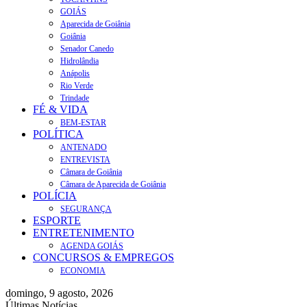
GOIÁS
Aparecida de Goiânia
Goiânia
Senador Canedo
Hidrolândia
Anápolis
Rio Verde
Trindade
FÉ & VIDA
BEM-ESTAR
POLÍTICA
ANTENADO
ENTREVISTA
Câmara de Goiânia
Câmara de Aparecida de Goiânia
POLÍCIA
SEGURANÇA
ESPORTE
ENTRETENIMENTO
AGENDA GOIÁS
CONCURSOS & EMPREGOS
ECONOMIA
domingo, 9 agosto, 2026
Últimas Notícias