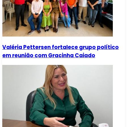
Valéria Pettersen fortalece grupo político
em reunião com Gracinha Caiado