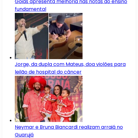
Goiás apresenta melhoria nas notas do ensino
fundamental
Jorge, da dupla com Mateus, doa violões para
leilão de hospital do câncer
Neymar e Bruna Biancardi realizam arraiá no
Guarujá