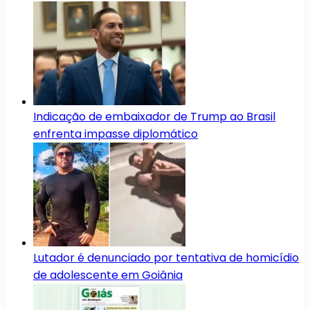
Indicação de embaixador de Trump ao Brasil
enfrenta impasse diplomático
Lutador é denunciado por tentativa de homicídio
de adolescente em Goiânia