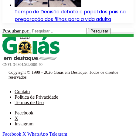
Tempo de Decisão debate o papel dos pais na
preparação dos filhos para a vida adulta
Pesquisar por:
CNPJ: 34.864.532/0001-99
Copyright © 1999 - 2026 Goiás em Destaque. Todos os direitos
reservados.
Contato
Política de Privacidade
Termos de Uso
Facebook
X
Instagram
Facebook
X
WhatsApp
Telegram