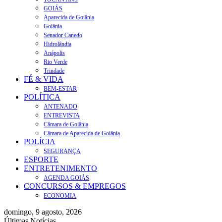
GOIÁS
Aparecida de Goiânia
Goiânia
Senador Canedo
Hidrolândia
Anápolis
Rio Verde
Trindade
FÉ & VIDA
BEM-ESTAR
POLÍTICA
ANTENADO
ENTREVISTA
Câmara de Goiânia
Câmara de Aparecida de Goiânia
POLÍCIA
SEGURANÇA
ESPORTE
ENTRETENIMENTO
AGENDA GOIÁS
CONCURSOS & EMPREGOS
ECONOMIA
domingo, 9 agosto, 2026
Últimas Notícias