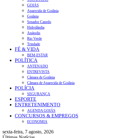
GOIÁS
Aparecida de Goiânia
Goiânia
Senador Canedo
Hidrolândia
Anápolis
Rio Verde
Trindade
FÉ & VIDA
BEM-ESTAR
POLÍTICA
ANTENADO
ENTREVISTA
Câmara de Goiânia
Câmara de Aparecida de Goiânia
POLÍCIA
SEGURANÇA
ESPORTE
ENTRETENIMENTO
AGENDA GOIÁS
CONCURSOS & EMPREGOS
ECONOMIA
sexta-feira, 7 agosto, 2026
Últimas Notícias