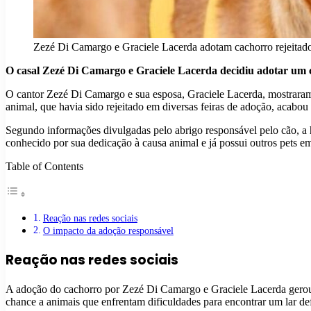
Zezé Di Camargo e Graciele Lacerda adotam cachorro rejeitado
O casal Zezé Di Camargo e Graciele Lacerda decidiu adotar um ca
O cantor Zezé Di Camargo e sua esposa, Graciele Lacerda, mostraram
animal, que havia sido rejeitado em diversas feiras de adoção, acabou
Segundo informações divulgadas pelo abrigo responsável pelo cão, a hi
conhecido por sua dedicação à causa animal e já possui outros pets em
Table of Contents
Reação nas redes sociais
O impacto da adoção responsável
Reação nas redes sociais
A adoção do cachorro por Zezé Di Camargo e Graciele Lacerda gerou i
chance a animais que enfrentam dificuldades para encontrar um lar def