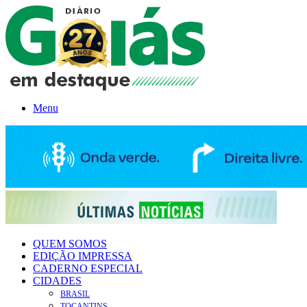
Menu
QUEM SOMOS
EDIÇÃO IMPRESSA
CADERNO ESPECIAL
CIDADES
BRASIL
TOCANTINS