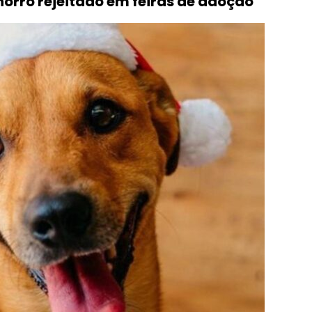
orro rejeitado em feiras de adoção