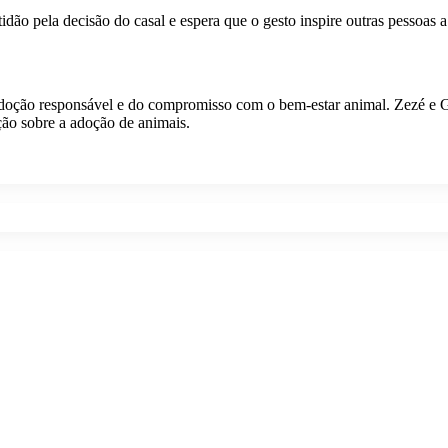
tidão pela decisão do casal e espera que o gesto inspire outras pessoas
 adoção responsável e do compromisso com o bem-estar animal. Zezé e G
ão sobre a adoção de animais.