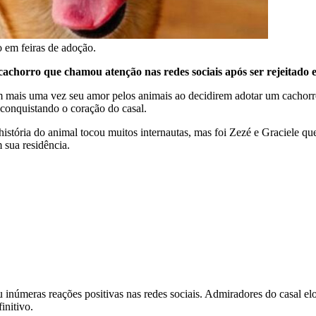
 em feiras de adoção.
chorro que chamou atenção nas redes sociais após ser rejeitado e
 mais uma vez seu amor pelos animais ao decidirem adotar um cachorro
 conquistando o coração do casal.
stória do animal tocou muitos internautas, mas foi Zezé e Graciele que
 sua residência.
númeras reações positivas nas redes sociais. Admiradores do casal elo
initivo.