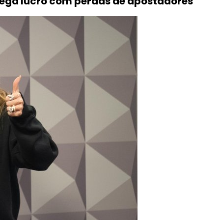
 nega lucro com perdas de apostadores