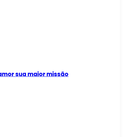
 amor sua maior missão