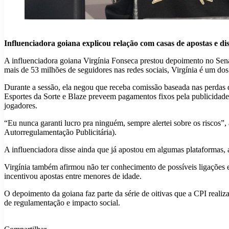
Influenciadora goiana explicou relação com casas de apostas e di
A influenciadora goiana Virgínia Fonseca prestou depoimento no Se
mais de 53 milhões de seguidores nas redes sociais, Virgínia é um dos 
Durante a sessão, ela negou que receba comissão baseada nas perdas 
Esportes da Sorte e Blaze preveem pagamentos fixos pela publicidade
jogadores.
“Eu nunca garanti lucro pra ninguém, sempre alertei sobre os riscos”
Autorregulamentação Publicitária).
A influenciadora disse ainda que já apostou em algumas plataformas, 
Virgínia também afirmou não ter conhecimento de possíveis ligações e
incentivou apostas entre menores de idade.
O depoimento da goiana faz parte da série de oitivas que a CPI reali
de regulamentação e impacto social.