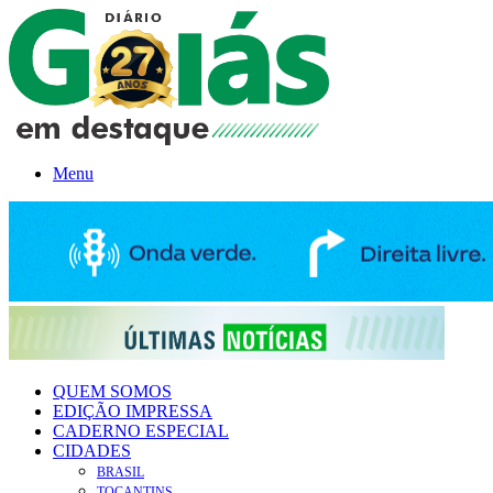
Menu
QUEM SOMOS
EDIÇÃO IMPRESSA
CADERNO ESPECIAL
CIDADES
BRASIL
TOCANTINS