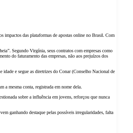
 os impactos das plataformas de apostas online no Brasil. Com
lheia”. Segundo Virgínia, seus contratos com empresas como
mento do faturamento das empresas, não aos prejuízos dos
de idade e segue as diretrizes do Conar (Conselho Nacional de
zam a mesma conta, registrada em nome dela.
estionada sobre a influência em jovens, reforçou que nunca
vem ganhando destaque pelas possíveis irregularidades, falta