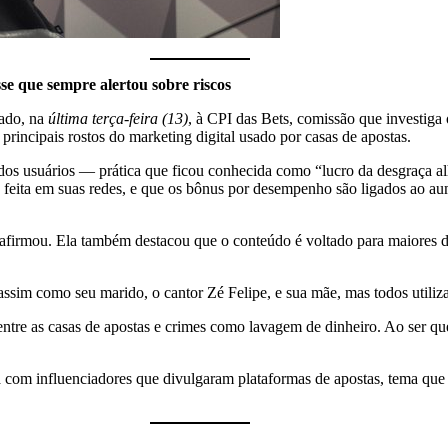
sse que sempre alertou sobre riscos
nado, na
última terça-feira (13)
, à CPI das Bets, comissão que investiga
principais rostos do marketing digital usado por casas de apostas.
dos usuários — prática que ficou conhecida como “lucro da desgraça a
 feita em suas redes, e que os bônus por desempenho são ligados ao au
, afirmou. Ela também destacou que o conteúdo é voltado para maiores 
assim como seu marido, o cantor Zé Felipe, e sua mãe, mas todos utili
ntre as casas de apostas e crimes como lavagem de dinheiro. Ao ser qu
za com influenciadores que divulgaram plataformas de apostas, tema que 