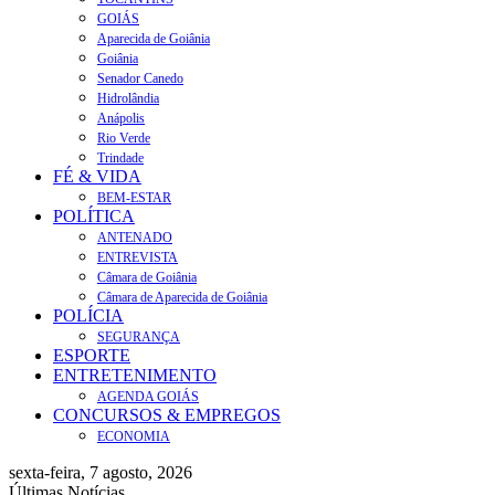
GOIÁS
Aparecida de Goiânia
Goiânia
Senador Canedo
Hidrolândia
Anápolis
Rio Verde
Trindade
FÉ & VIDA
BEM-ESTAR
POLÍTICA
ANTENADO
ENTREVISTA
Câmara de Goiânia
Câmara de Aparecida de Goiânia
POLÍCIA
SEGURANÇA
ESPORTE
ENTRETENIMENTO
AGENDA GOIÁS
CONCURSOS & EMPREGOS
ECONOMIA
sexta-feira, 7 agosto, 2026
Últimas Notícias