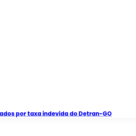
sados por taxa indevida do Detran-GO